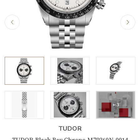
+ 3
TUDOR
TUDOR Black Bay Chrono M79360N-0014