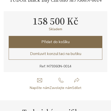
158 500 Kč
Skladem
Přidat do košíku
Domluvit konzultaci na butiku
Ref: M79360N-0014
Napište nám
Zavolejte nám
Sdílet