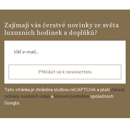
Zajímají vás čerstvé novinky ze světa
luxusních hodinek a doplňků?
Přihlásit se k newsletteru
Tato stránka je chráněna službou reCAPTCHA a platí
Zásady
ochrany osobních údajů
a
Smluvní podmínky
společnosti
Google.