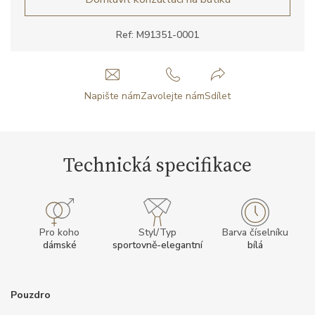
Ref: M91351-0001
Napište nám
Zavolejte nám
Sdílet
Technická specifikace
Pro koho
Styl/Typ
Barva číselníku
dámské
sportovně-elegantní
bílá
Pouzdro