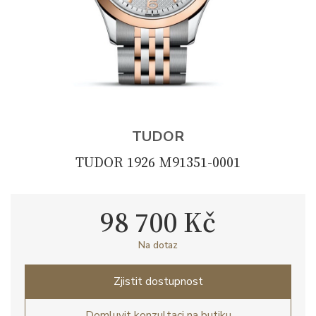
TUDOR
TUDOR 1926 M91351-0001
98 700 Kč
Na dotaz
Zjistit dostupnost
Domluvit konzultaci na butiku