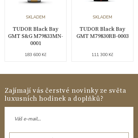
SKLADEM
SKLADEM
TUDOR Black Bay
TUDOR Black Bay
GMT S&G M79833MN-
GMT M79830RB-0003
0001
183 600 Kč
111 300 Kč
Zajímají vás čerstvé novinky ze světa
luxusních hodinek a doplňků?