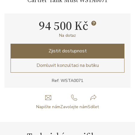
94 500 Kč
Na dotaz
Zjistit dostupnost
Domluvit konzultaci na butiku
Ref: WSTA0071
Napište nám
Zavolejte nám
Sdílet