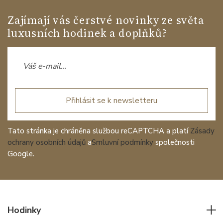
Zajímají vás čerstvé novinky ze světa
luxusních hodinek a doplňků?
Přihlásit se k newsletteru
Tato stránka je chráněna službou reCAPTCHA a platí
Zásady
ochrany osobních údajů
a
Smluvní podmínky
společnosti
Google.
Hodinky