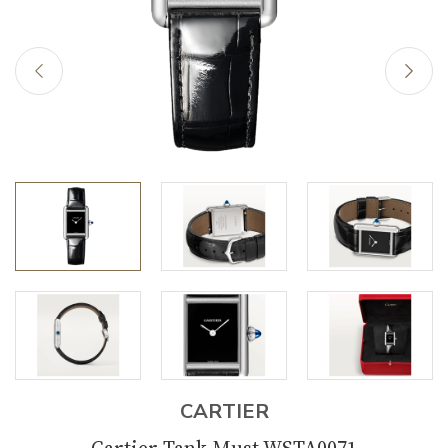
CARTIER
Cartier Tank Must WSTA0071