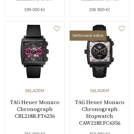
199 000 Kč
206 900 Kč
Modelová řada
Monaco
limitovaná edice
SKLADEM
SKLADEM
TAG Heuer Monaco
TAG Heuer Monaco
Chronograph
Chronograph
CBL218B.FT6236
Stopwatch
CAW218F.FC6356