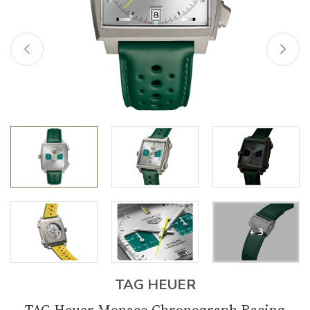
+ 3
TAG HEUER
TAG Heuer Monaco Chronograph Racing