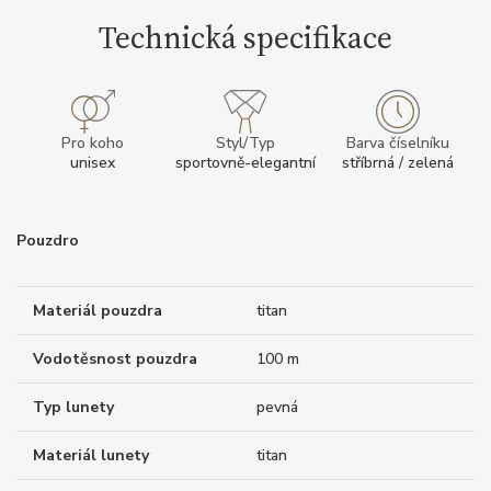
Technická specifikace
Pro koho
Styl/Typ
Barva číselníku
unisex
sportovně-elegantní
stříbrná / zelená
Pouzdro
Materiál pouzdra
titan
Vodotěsnost pouzdra
100 m
Typ lunety
pevná
Materiál lunety
titan