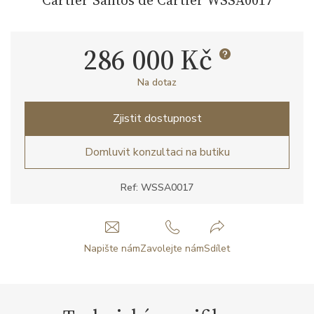
286 000 Kč
Na dotaz
Zjistit dostupnost
Domluvit konzultaci na butiku
Ref: WSSA0017
Napište nám
Zavolejte nám
Sdílet