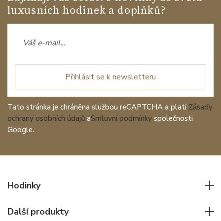
luxusních hodinek a doplňků?
Přihlásit se k newsletteru
Tato stránka je chráněna službou reCAPTCHA a platí
Zásady
ochrany osobních údajů
a
Smluvní podmínky
společnosti
Google.
Hodinky
Všechny hodinky
Další produkty
Pánské hodinky