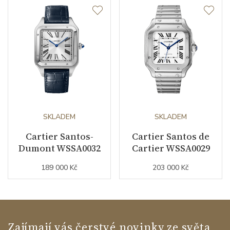
Modelová řada
Santos de Cartier
SKLADEM
SKLADEM
Cartier Santos-
Cartier Santos de
Dumont WSSA0032
Cartier WSSA0029
189 000 Kč
203 000 Kč
Zajímají vás čerstvé novinky ze světa