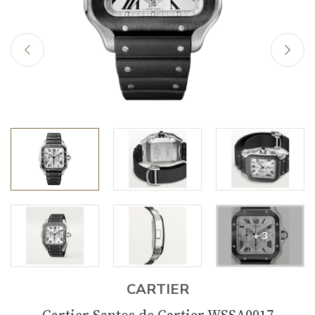
+ 3
CARTIER
Cartier Santos de Cartier WSSA0017