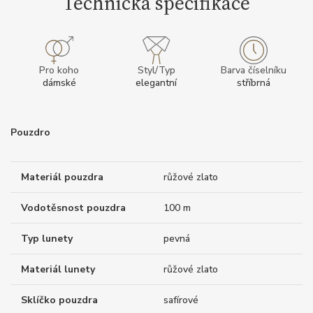
Technická specifikace
Pro koho
Styl/Typ
Barva číselníku
dámské
elegantní
stříbrná
Pouzdro
Materiál pouzdra
růžové zlato
Vodotěsnost pouzdra
100 m
Typ lunety
pevná
Materiál lunety
růžové zlato
Sklíčko pouzdra
safírové