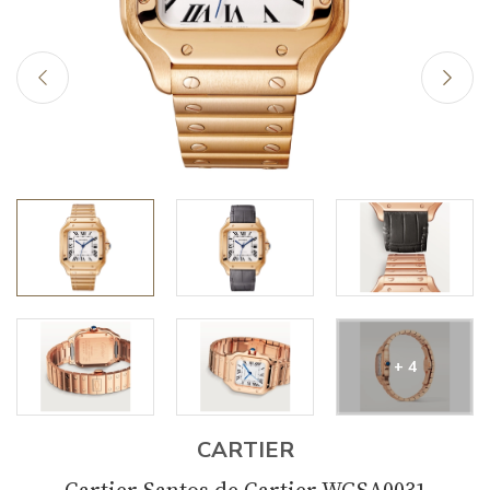
+ 4
CARTIER
Cartier Santos de Cartier WGSA0031