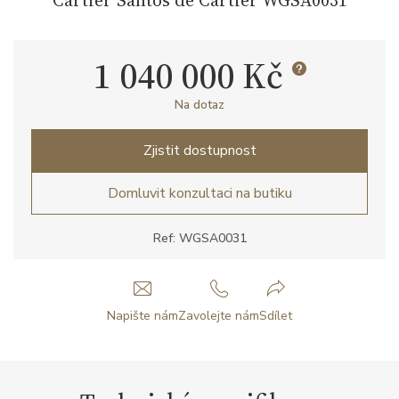
1 040 000 Kč
Na dotaz
Zjistit dostupnost
Domluvit konzultaci na butiku
Ref: WGSA0031
Napište nám
Zavolejte nám
Sdílet