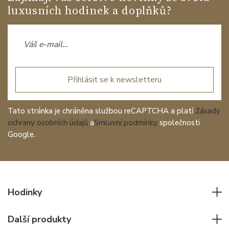
luxusních hodinek a doplňků?
Přihlásit se k newsletteru
Tato stránka je chráněna službou reCAPTCHA a platí
Zásady
ochrany osobních údajů
a
Smluvní podmínky
společnosti
Google.
Hodinky
Všechny hodinky
Další produkty
Pánské hodinky