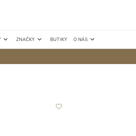
Y
ZNAČKY
BUTIKY
O NÁS