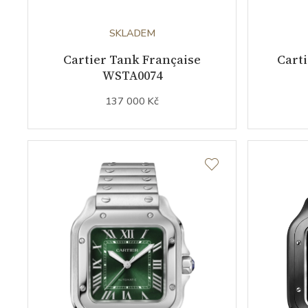
SKLADEM
Cartier Tank Française
Carti
WSTA0074
137 000 Kč