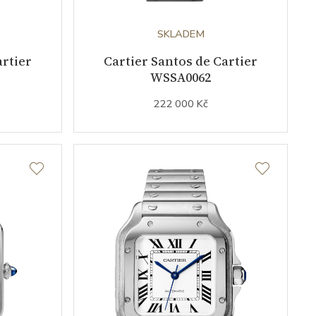
SKLADEM
artier
Cartier Santos de Cartier
WSSA0062
222 000 Kč