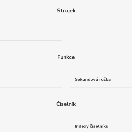
Strojek
Funkce
Sekundová ručka
Číselník
Indexy číselníku