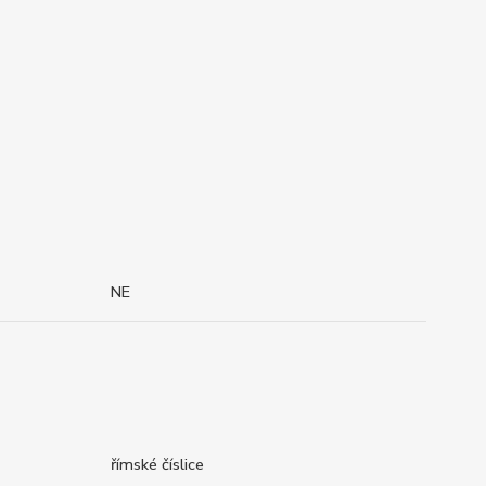
NE
římské číslice