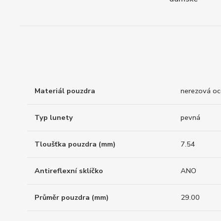
Materiál pouzdra
nerezová oc
Typ lunety
pevná
Tloušťka pouzdra (mm)
7.54
Antireflexní sklíčko
ANO
Průměr pouzdra (mm)
29.00