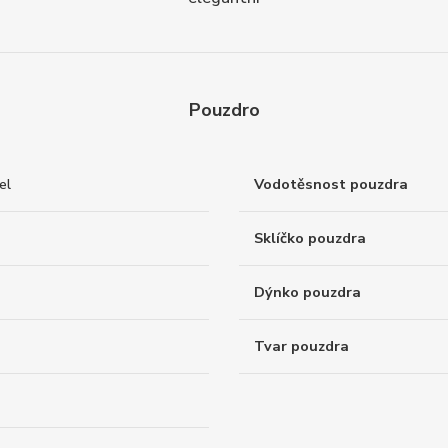
Pouzdro
el
Vodotěsnost pouzdra
Sklíčko pouzdra
Dýnko pouzdra
Tvar pouzdra