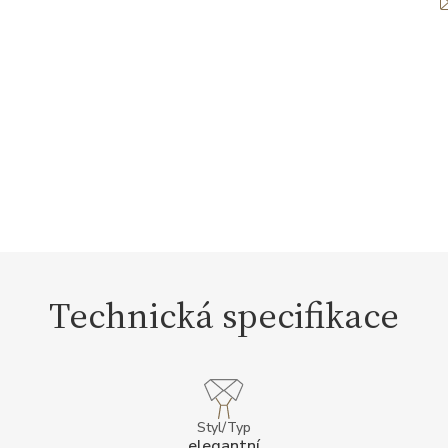
Technická specifikace
Styl/Typ
elegantní