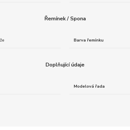
Řemínek / Spona
ůže
Barva řemínku
Doplňující údaje
Modelová řada