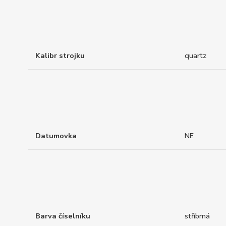
Kalibr strojku
quartz
Datumovka
NE
Barva číselníku
stříbrná