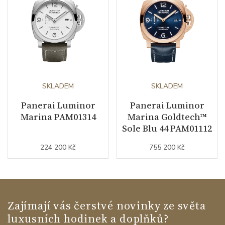
Modelová řada
Luminor
SKLADEM
SKLADEM
Panerai Luminor
Panerai Luminor
Marina PAM01314
Marina Goldtech™
Sole Blu 44 PAM01112
224 200 Kč
755 200 Kč
Zajímají vás čerstvé novinky ze světa
luxusních hodinek a doplňků?