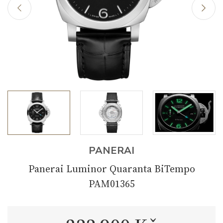
PANERAI
Panerai Luminor Quaranta BiTempo
PAM01365