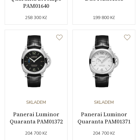
Počet komponentů strojku
171
PAM01640
Kyvy strojku
28800
258 300 Kč
199 800 Kč
Funkce
Datumovka
ANO
Sekundová ručka
ANO
GMT
ANO
Číselník
SKLADEM
SKLADEM
Panerai Luminor
Panerai Luminor
Quaranta PAM01372
Quaranta PAM01371
Barva číselníku
černá
204 700 Kč
204 700 Kč
Indexy číselníku
indexy / arabské číslice