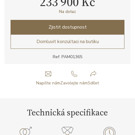
233 900 Kč
Na dotaz
Zjistit dostupnost
Domluvit konzultaci na butiku
Ref: PAM01365
Napište nám
Zavolejte nám
Sdílet
Technická specifikace