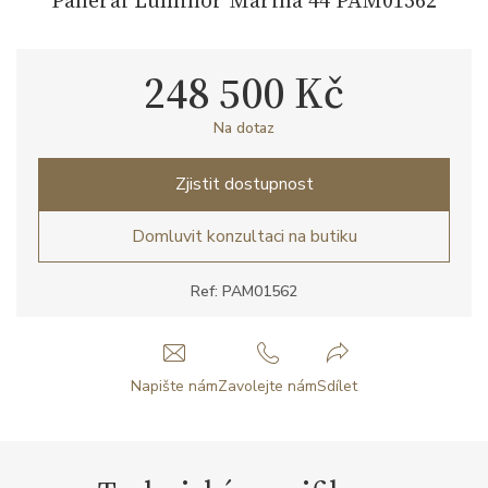
248 500 Kč
Na dotaz
Zjistit dostupnost
Domluvit konzultaci na butiku
Ref: PAM01562
Napište nám
Zavolejte nám
Sdílet