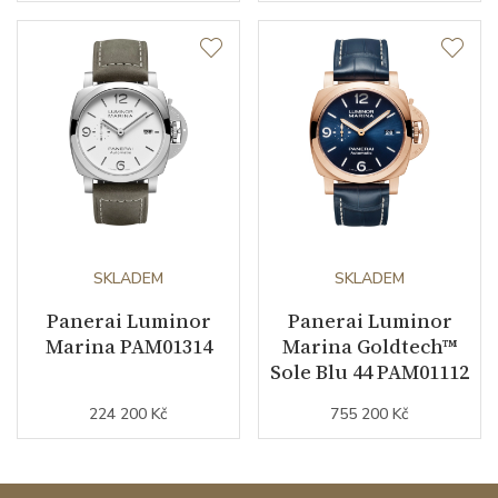
SKLADEM
SKLADEM
Panerai Luminor
Panerai Luminor
Marina PAM01314
Marina Goldtech™
Sole Blu 44 PAM01112
224 200 Kč
755 200 Kč