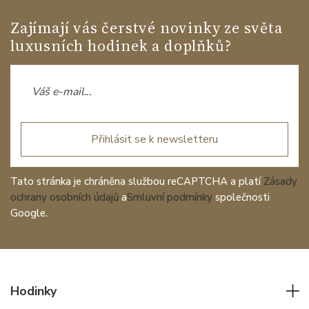
Zajímají vás čerstvé novinky ze světa
luxusních hodinek a doplňků?
Přihlásit se k newsletteru
Tato stránka je chráněna službou reCAPTCHA a platí
Zásady
ochrany osobních údajů
a
Smluvní podmínky
společnosti
Google.
Hodinky