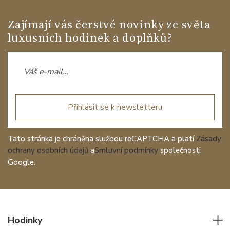
Zajímají vás čerstvé novinky ze světa
luxusních hodinek a doplňků?
Přihlásit se k newsletteru
Tato stránka je chráněna službou reCAPTCHA a platí
Zásady
ochrany osobních údajů
a
Smluvní podmínky
společnosti
Google.
Hodinky