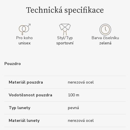
Technická specifikace
Pro koho
Styl/Typ
Barva číselníku
unisex
sportovní
zelená
Pouzdro
Materiál pouzdra
nerezová ocel
Vodotěsnost pouzdra
100 m
Typ lunety
pevná
Materiál lunety
nerezová ocel