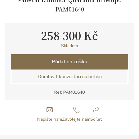
PAM01640
258 300 Kč
Skladem
Přidat do košíku
Domluvit konzultaci na butiku
Ref: PAM01640
Napište nám
Zavolejte nám
Sdílet