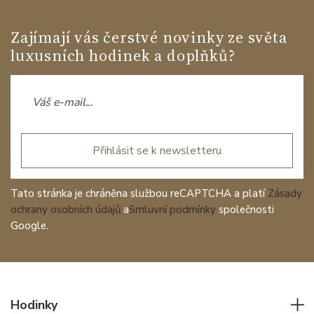
Zajímají vás čerstvé novinky ze světa
luxusních hodinek a doplňků?
Přihlásit se k newsletteru
Tato stránka je chráněna službou reCAPTCHA a platí
Zásady
ochrany osobních údajů
a
Smluvní podmínky
společnosti
Google.
Hodinky