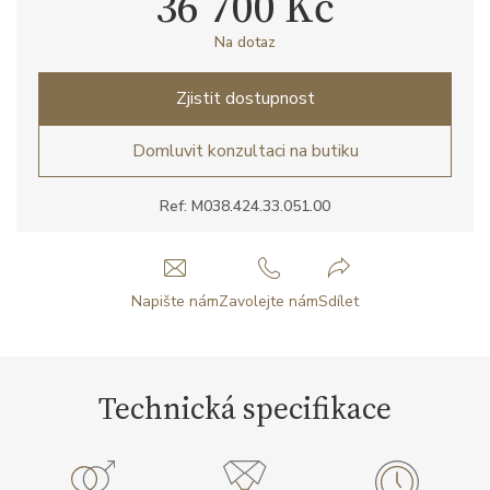
36 700 Kč
Na dotaz
Zjistit dostupnost
Domluvit konzultaci na butiku
Ref: M038.424.33.051.00
Napište nám
Zavolejte nám
Sdílet
Technická specifikace