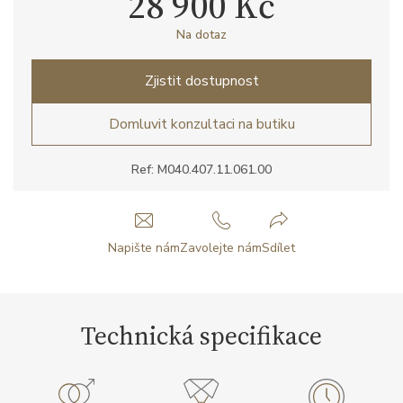
28 900 Kč
Na dotaz
Zjistit dostupnost
Domluvit konzultaci na butiku
Ref: M040.407.11.061.00
Napište nám
Zavolejte nám
Sdílet
Technická specifikace