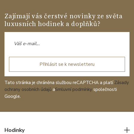
Zajímají vás čerstvé novinky ze světa
luxusních hodinek a doplňků?
Přihlásit se k newsletteru
Tato stránka je chráněna službou reCAPTCHA a platí
Zásady
ochrany osobních údajů
a
Smluvní podmínky
společnosti
Google.
Hodinky