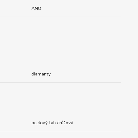
ANO
diamanty
ocelový tah / růžová