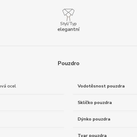
Styl/Typ
elegantní
Pouzdro
ová ocel
Vodotěsnost pouzdra
Sklíčko pouzdra
Dýnko pouzdra
Tvar pouzdra