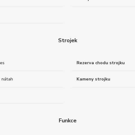
Strojek
nes
Rezerva chodu strojku
 nátah
Kameny strojku
Funkce