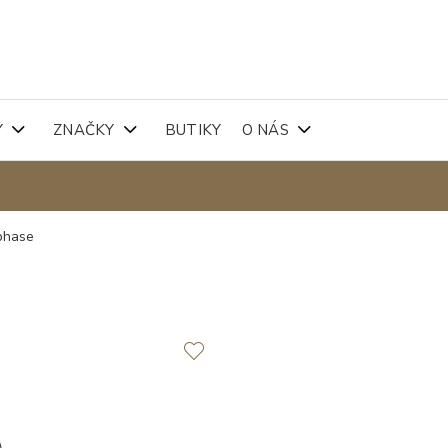
Y
ZNAČKY
BUTIKY
O NÁS
phase