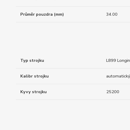
Průměr pouzdra (mm)
34.00
Typ strojku
L899 Longi
Kalibr strojku
automatický
Kyvy strojku
25200