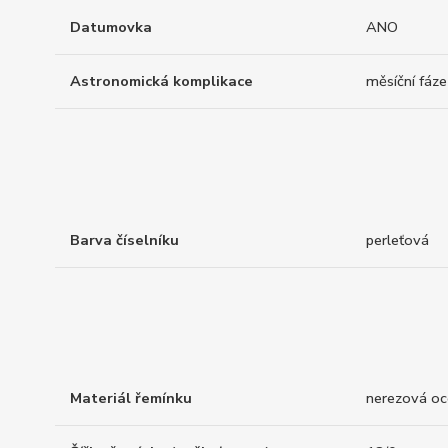
Datumovka
ANO
Astronomická komplikace
měsíční fáze
Barva číselníku
perleťová
Materiál řemínku
nerezová oce