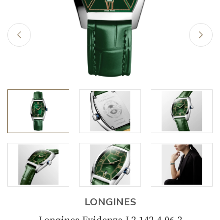
LONGINES
Longines Evidenza L2.142.4.06.2