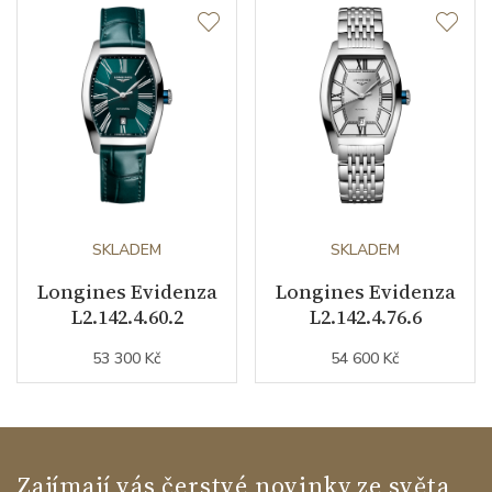
Modelová řada
Evidenza
SKLADEM
SKLADEM
Longines Evidenza
Longines Evidenza
L2.142.4.60.2
L2.142.4.76.6
53 300 Kč
54 600 Kč
Zajímají vás čerstvé novinky ze světa