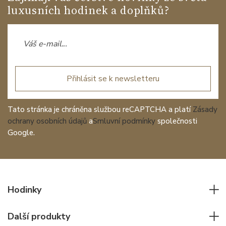
luxusních hodinek a doplňků?
Přihlásit se k newsletteru
Tato stránka je chráněna službou reCAPTCHA a platí
Zásady
ochrany osobních údajů
a
Smluvní podmínky
společnosti
Google.
Hodinky
Všechny hodinky
Další produkty
Pánské hodinky