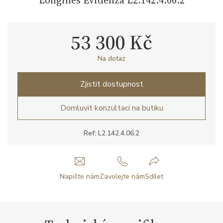
53 300 Kč
Na dotaz
Zjistit dostupnost
Domluvit konzultaci na butiku
Ref: L2.142.4.06.2
Napište nám
Zavolejte nám
Sdílet