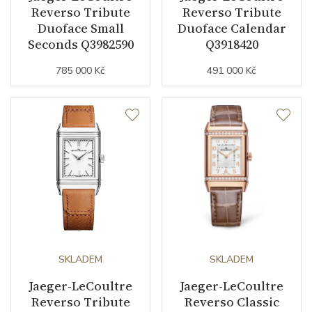
Reverso Tribute
Reverso Tribute
Duoface Small
Duoface Calendar
Seconds Q3982590
Q3918420
785 000 Kč
491 000 Kč
SKLADEM
SKLADEM
Jaeger-LeCoultre
Jaeger-LeCoultre
Reverso Tribute
Reverso Classic