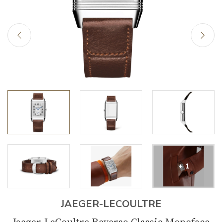
+ 1
JAEGER-LECOULTRE
Jaeger-LeCoultre Reverso Classic Monoface