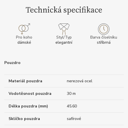
Technická specifikace
Pro koho
Styl/Typ
Barva číselníku
dámské
elegantní
stříbrná
Pouzdro
Materiál pouzdra
nerezová ocel
Vodotěsnost pouzdra
30 m
Délka pouzdra (mm)
45.60
Sklíčko pouzdra
safírové