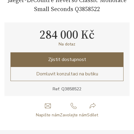
Small Seconds Q3858522
284 000 Kč
Na dotaz
Zjistit dostupnost
Domluvit konzultaci na butiku
Ref: Q3858522
Napište nám
Zavolejte nám
Sdílet