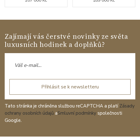
207 000 Kč
189 000 Kč
Zajímají vás čerstvé novinky ze světa
luxusních hodinek a doplňků?
Přihlásit se k newsletteru
Tato stránka je chráněna službou reCAPTCHA a platí
Zásady
ochrany osobních údajů
a
Smluvní podmínky
společnosti
Google.