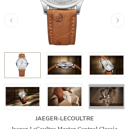
+ 1
JAEGER-LECOULTRE
Jaeger-LeCoultre Master Control Classic