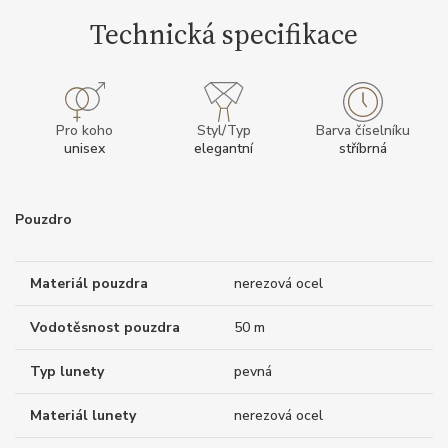
Technická specifikace
Pro koho
Styl/Typ
Barva číselníku
unisex
elegantní
stříbrná
Pouzdro
Materiál pouzdra
nerezová ocel
Vodotěsnost pouzdra
50 m
Typ lunety
pevná
Materiál lunety
nerezová ocel