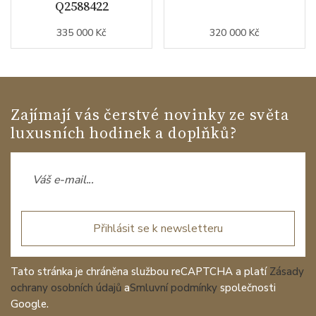
Q2588422
335 000 Kč
320 000 Kč
Zajímají vás čerstvé novinky ze světa
luxusních hodinek a doplňků?
Přihlásit se k newsletteru
Tato stránka je chráněna službou reCAPTCHA a platí
Zásady
ochrany osobních údajů
a
Smluvní podmínky
společnosti
Google.