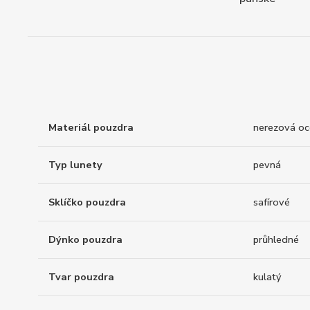
Materiál pouzdra
nerezová oc
Typ lunety
pevná
Sklíčko pouzdra
safírové
Dýnko pouzdra
průhledné
Tvar pouzdra
kulatý