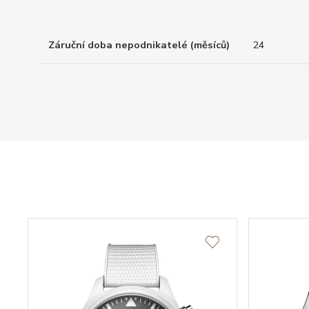
Záruční doba nepodnikatelé (měsíců)
24