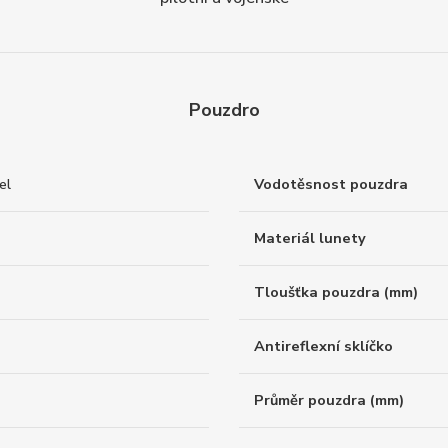
Pouzdro
el
Vodotěsnost pouzdra
Materiál lunety
Tloušťka pouzdra (mm)
Antireflexní sklíčko
Průměr pouzdra (mm)