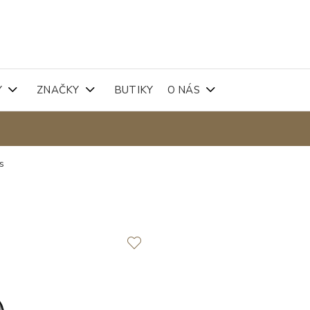
Y
ZNAČKY
BUTIKY
O NÁS
s