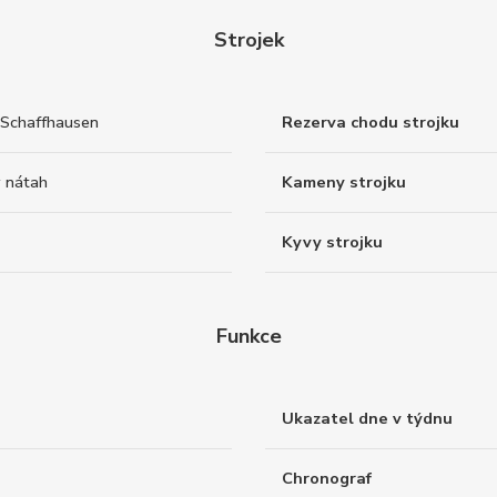
Strojek
Schaffhausen
Rezerva chodu strojku
 nátah
Kameny strojku
Kyvy strojku
Funkce
Ukazatel dne v týdnu
Chronograf