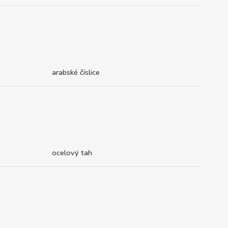
arabské číslice
ocelový tah