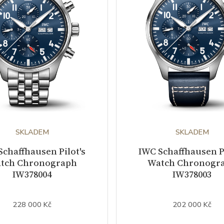
SKLADEM
SKLADEM
Schaffhausen Pilot's
IWC Schaffhausen Pi
tch Chronograph
Watch Chronogr
IW378004
IW378003
228 000 Kč
202 000 Kč