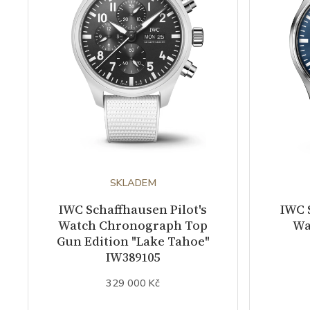
SKLADEM
IWC Schaffhausen Pilot's
IWC 
Watch Chronograph Top
Wa
Gun Edition "Lake Tahoe"
IW389105
329 000 Kč