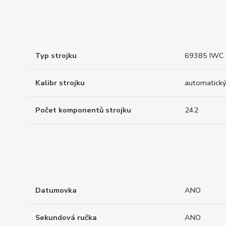
Typ strojku
69385 IWC 
Kalibr strojku
automatický
Počet komponentů strojku
242
Datumovka
ANO
Sekundová ručka
ANO