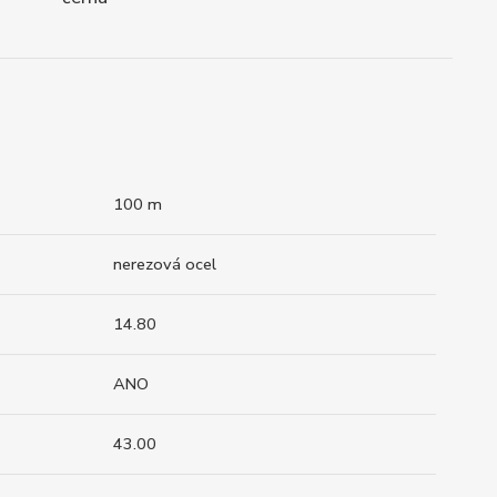
100 m
nerezová ocel
14.80
ANO
43.00