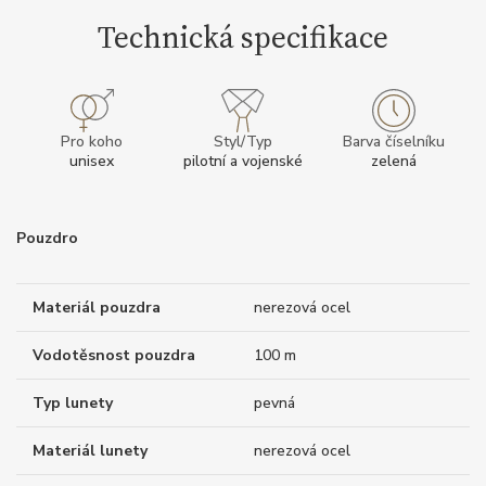
Technická specifikace
Pro koho
Styl/Typ
Barva číselníku
unisex
pilotní a vojenské
zelená
Pouzdro
Materiál pouzdra
nerezová ocel
Vodotěsnost pouzdra
100 m
Typ lunety
pevná
Materiál lunety
nerezová ocel