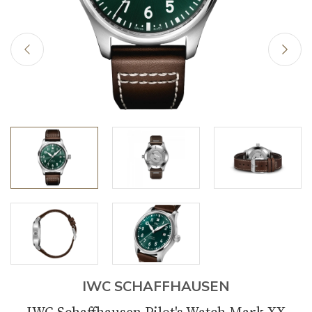
IWC SCHAFFHAUSEN
IWC Schaffhausen Pilot's Watch Mark XX