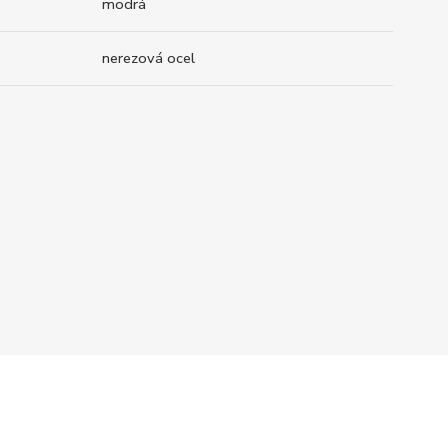
modrá
nerezová ocel