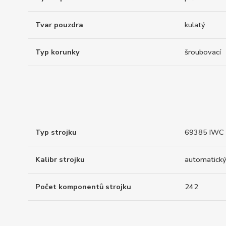
Tvar pouzdra
kulatý
Typ korunky
šroubovací
Typ strojku
69385 IWC 
Kalibr strojku
automatický
Počet komponentů strojku
242