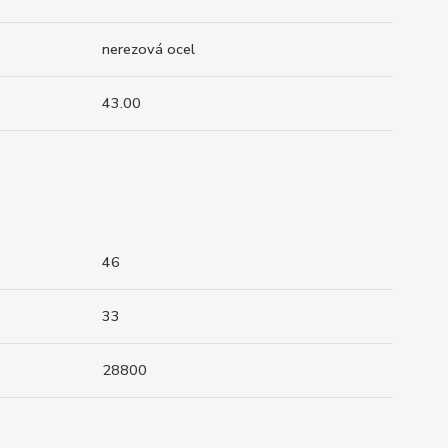
nerezová ocel
43.00
46
33
28800