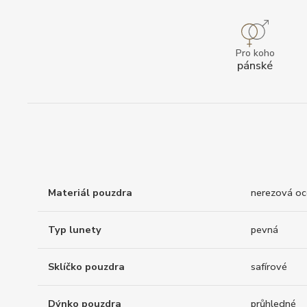
Pro koho
pánské
Materiál pouzdra
nerezová oc
Typ lunety
pevná
Sklíčko pouzdra
safírové
Dýnko pouzdra
průhledné