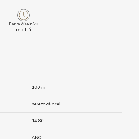
Barva číselníku
modrá
100 m
nerezová ocel
14.80
ANO