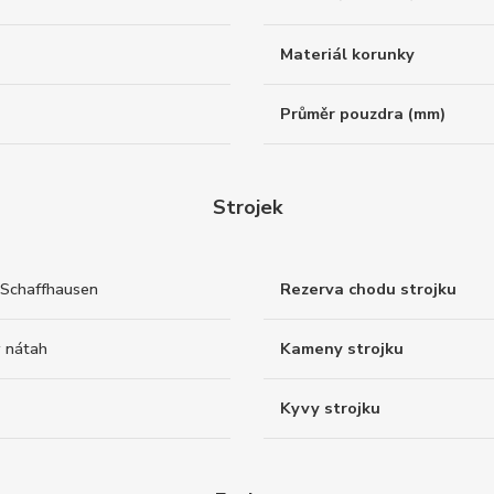
Materiál korunky
Průměr pouzdra (mm)
Strojek
Schaffhausen
Rezerva chodu strojku
 nátah
Kameny strojku
Kyvy strojku