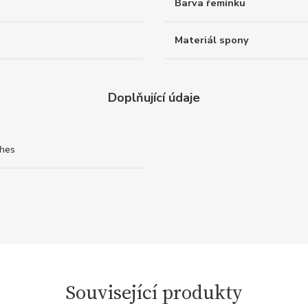
Barva řemínku
Materiál spony
Doplňující údaje
ches
Související produkty