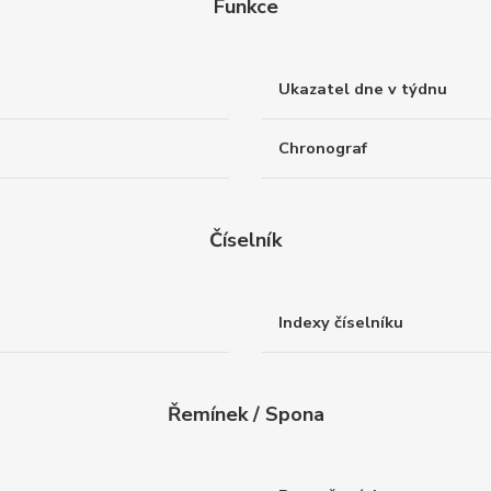
Funkce
Ukazatel dne v týdnu
Chronograf
Číselník
Indexy číselníku
Řemínek / Spona