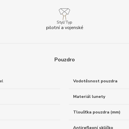
Styl/Typ
pilotní a vojenské
Pouzdro
el
Vodotěsnost pouzdra
Materiál lunety
Tloušťka pouzdra (mm)
Antireflexní sklíčko