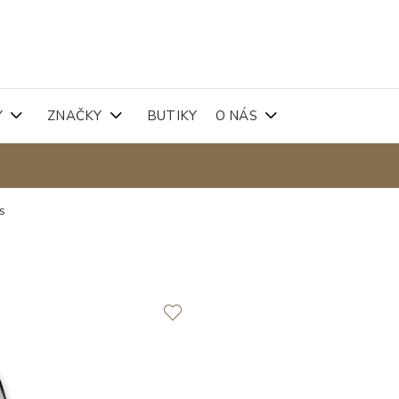
Y
ZNAČKY
BUTIKY
O NÁS
s