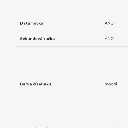
Datumovka
ANO
Sekundová ručka
ANO
Barva číselníku
modrá