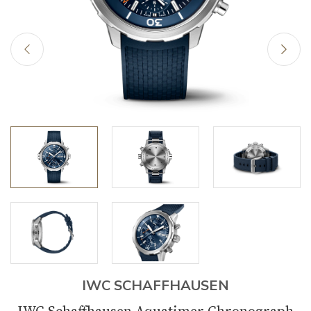
IWC SCHAFFHAUSEN
IWC Schaffhausen Aquatimer Chronograph