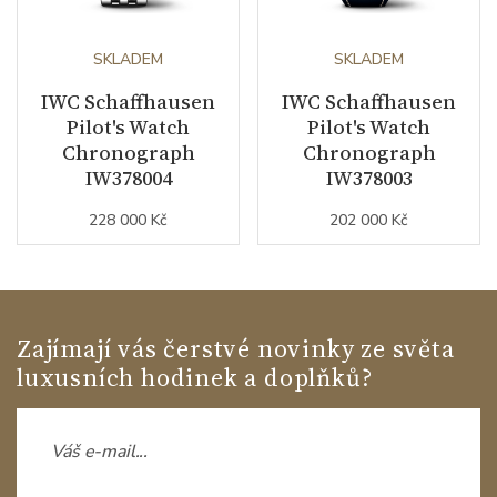
SKLADEM
SKLADEM
IWC Schaffhausen
IWC Schaffhausen
Pilot's Watch
Pilot's Watch
Chronograph
Chronograph
IW378004
IW378003
228 000 Kč
202 000 Kč
Zajímají vás čerstvé novinky ze světa
luxusních hodinek a doplňků?