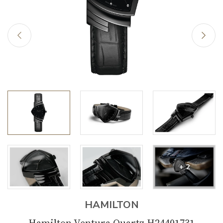
+ 2
HAMILTON
Hamilton Ventura Quartz H24401731