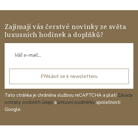
Zajímají vás čerstvé novinky ze světa
luxusních hodinek a doplňků?
Přihlásit se k newsletteru
Tato stránka je chráněna službou reCAPTCHA a platí
Zásady
ochrany osobních údajů
a
Smluvní podmínky
společnosti
Google.