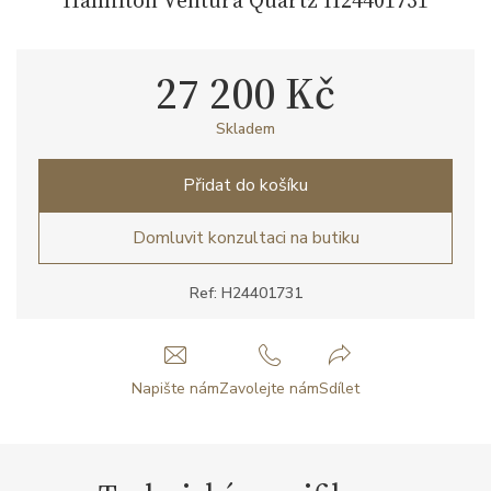
27 200 Kč
Skladem
Přidat do košíku
Domluvit konzultaci na butiku
Ref: H24401731
Napište nám
Zavolejte nám
Sdílet