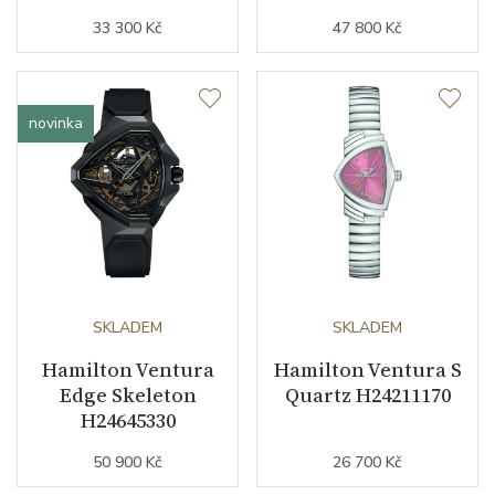
33 300 Kč
47 800 Kč
novinka
SKLADEM
SKLADEM
Hamilton Ventura
Hamilton Ventura S
Edge Skeleton
Quartz H24211170
H24645330
50 900 Kč
26 700 Kč