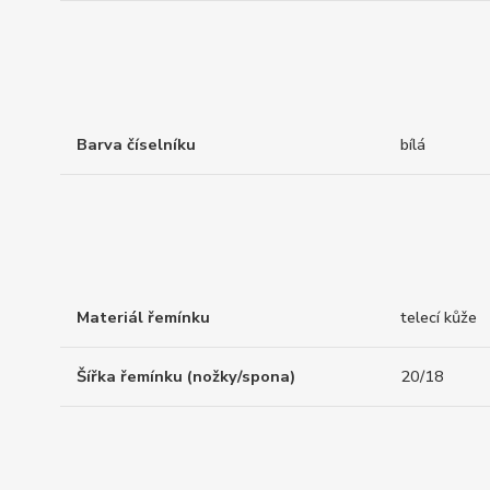
Barva číselníku
bílá
Materiál řemínku
telecí kůže
Šířka řemínku (nožky/spona)
20/18