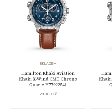
SKLADEM
Hamilton Khaki Aviation
Hami
Khaki X-Wind GMT Chrono
Khaki
Quartz H77922541
Q
28 100 Kč