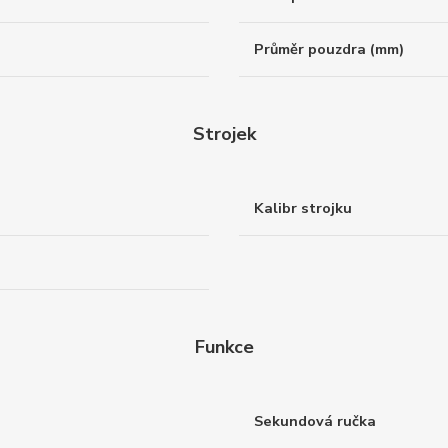
Průměr pouzdra (mm)
Strojek
Kalibr strojku
Funkce
Sekundová ručka