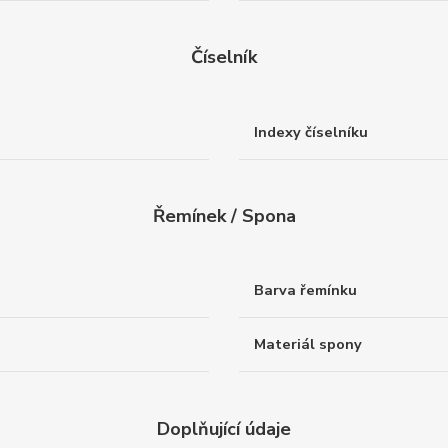
Číselník
Indexy číselníku
Řemínek / Spona
Barva řemínku
Materiál spony
Doplňující údaje