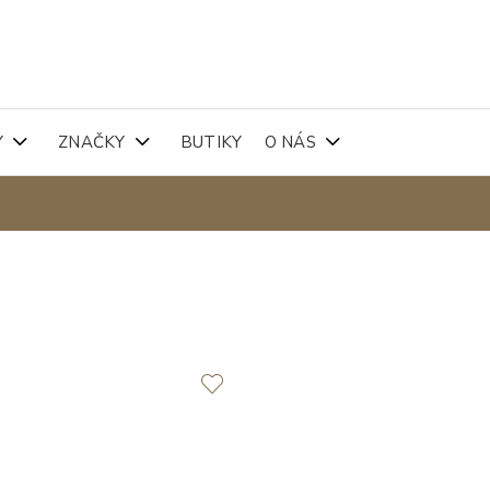
Y
ZNAČKY
BUTIKY
O NÁS