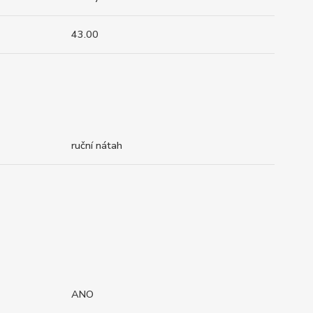
43.00
ruční nátah
ANO