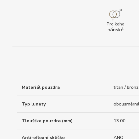
Pro koho
pánské
Materiál pouzdra
titan / bronz
Typ lunety
obousměrn
Tloušťka pouzdra (mm)
13.00
Antireflexní sklíčko
ANO