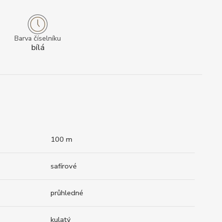
Barva číselníku
bílá
100 m
safírové
průhledné
kulatý