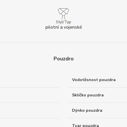
Styl/Typ
pilotní a vojenské
Pouzdro
Vodotěsnost pouzdra
á
Sklíčko pouzdra
Dýnko pouzdra
Tvar pouzdra