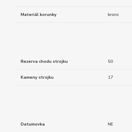
Materiál korunky
bronz
Rezerva chodu strojku
50
Kameny strojku
17
Datumovka
NE