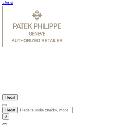
Úvod
Hledat
Hledat
0