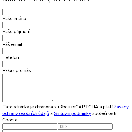
Vaše jméno
Vaše příjmení
Váš email
Telefon
Vzkaz pro nás
Tato stránka je chráněna službou reCAPTCHA a platí
Zásady
ochrany osobních údajů
a
Smluvní podmínky
společnosti
Google.