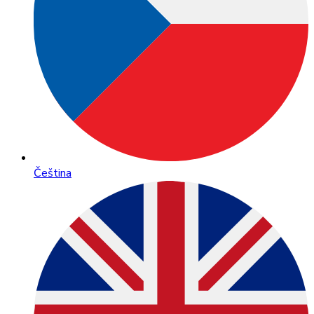
Čeština