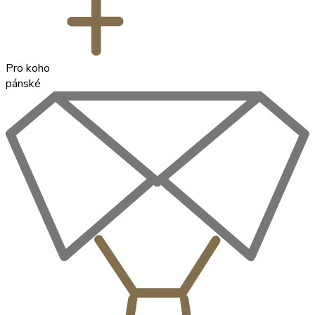
Pro koho
pánské