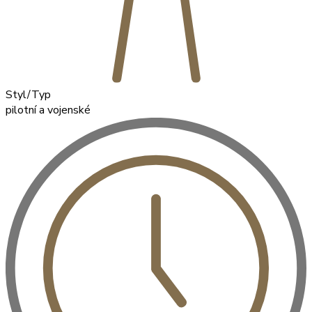
Styl/Typ
pilotní a vojenské