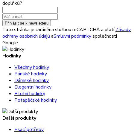
doplňků?
Přihlásit se k newsletteru
Tato stránka je chráněna službou reCAPTCHA a platí
Zásady
ochrany osobních údajů
a
Smluvní podmínky
společnosti
Google.
Hodinky
Všechny hodinky
Pánské hodinky
Dámské hodinky
Elegantní hodinky
Pilotní hodinky
Potápěčské hodinky
Další produkty
Psací potřeby