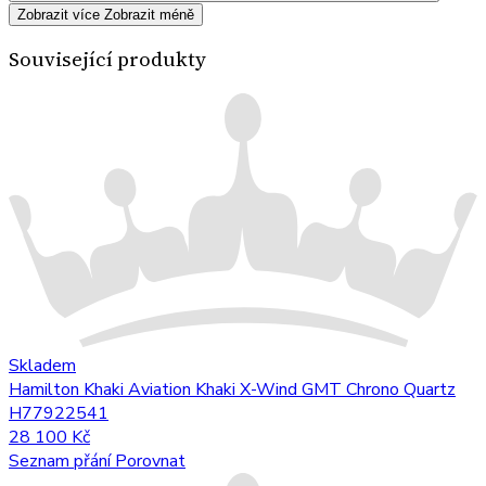
Zobrazit více
Zobrazit méně
Související produkty
Skladem
Hamilton Khaki Aviation Khaki X-Wind GMT Chrono Quartz
H77922541
28 100 Kč
Seznam přání
Porovnat