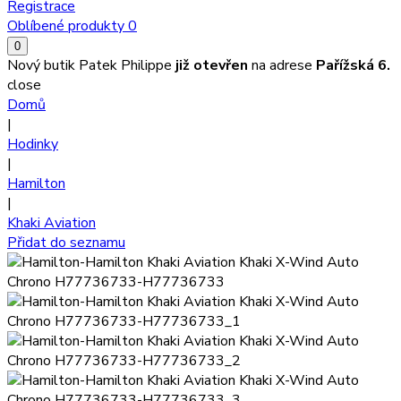
Registrace
Oblíbené produkty
0
0
Nový butik Patek Philippe
již otevřen
na adrese
Pařížská 6.
close
Domů
|
Hodinky
|
Hamilton
|
Khaki Aviation
Přidat do seznamu