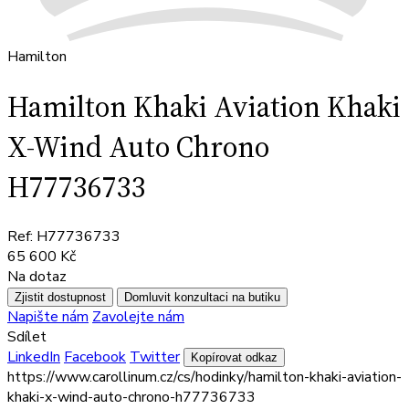
Hamilton
Hamilton Khaki Aviation Khaki
X-Wind Auto Chrono
H77736733
Ref: H77736733
65 600 Kč
Na dotaz
Zjistit dostupnost
Domluvit konzultaci na butiku
Napište nám
Zavolejte nám
Sdílet
LinkedIn
Facebook
Twitter
Kopírovat odkaz
https://www.carollinum.cz/cs/hodinky/hamilton-khaki-aviation-
khaki-x-wind-auto-chrono-h77736733