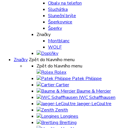
Obaly na telefon
Sluchátka
Sluneční brýle
Šperkovnice
Šperky
Značky
Montblanc
WOLF
Značky
Zpět do hlavního menu
Zpět do hlavního menu
Rolex
Patek Philippe
Cartier
Baume & Mercier
IWC Schaffhausen
Jaeger-LeCoultre
Zenith
Longines
Breitling