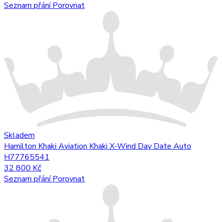
Seznam přání
Porovnat
Skladem
Hamilton Khaki Aviation Khaki X-Wind Day Date Auto
H77765541
32 800 Kč
Seznam přání
Porovnat