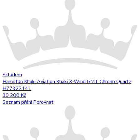
Skladem
Hamilton Khaki Aviation Khaki X-Wind GMT Chrono Quartz
H77922141
30 200 Kč
Seznam přání
Porovnat