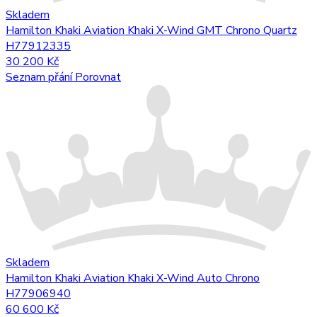
Skladem
Hamilton Khaki Aviation Khaki X-Wind GMT Chrono Quartz
H77912335
30 200 Kč
Seznam přání
Porovnat
Skladem
Hamilton Khaki Aviation Khaki X-Wind Auto Chrono
H77906940
60 600 Kč