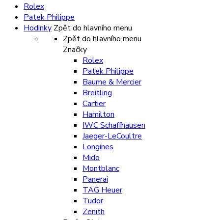
Rolex
Patek Philippe
Hodinky
Zpět do hlavního menu
Zpět do hlavního menu
Značky
Rolex
Patek Philippe
Baume & Mercier
Breitling
Cartier
Hamilton
IWC Schaffhausen
Jaeger-LeCoultre
Longines
Mido
Montblanc
Panerai
TAG Heuer
Tudor
Zenith