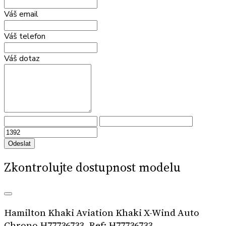
Váš email
Váš telefon
Váš dotaz
Odeslat
Zkontrolujte dostupnost modelu
Hamilton Khaki Aviation Khaki X-Wind Auto
Chrono H77736733, Ref: H77736733