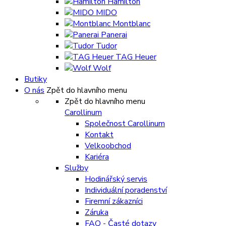
Hamilton
MIDO
Montblanc
Panerai
Tudor
TAG Heuer
Wolf
Butiky
O nás
Zpět do hlavního menu
Zpět do hlavního menu
Carollinum
Společnost Carollinum
Kontakt
Velkoobchod
Kariéra
Služby
Hodinářský servis
Individuální poradenství
Firemní zákazníci
Záruka
FAQ - Časté dotazy