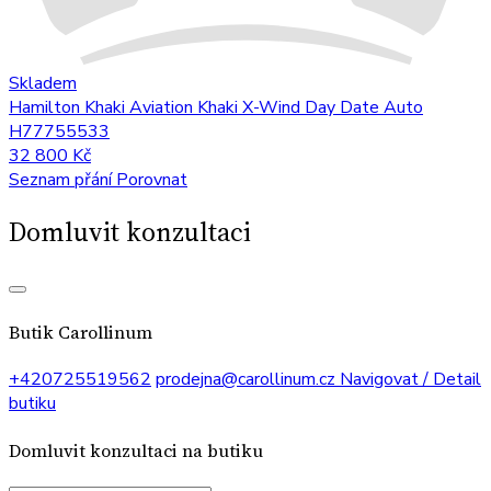
Skladem
Hamilton Khaki Aviation Khaki X-Wind Day Date Auto
H77755533
32 800 Kč
Seznam přání
Porovnat
Domluvit konzultaci
Butik Carollinum
+420725519562
prodejna@carollinum.cz
Navigovat / Detail
butiku
Domluvit konzultaci na butiku