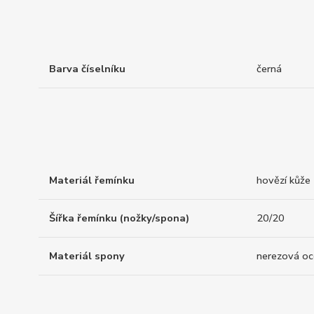
Barva číselníku
černá
Materiál řemínku
hovězí kůže
Šířka řemínku (nožky/spona)
20/20
Materiál spony
nerezová oc