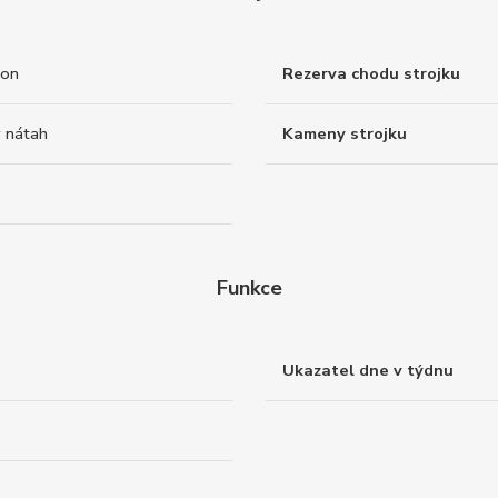
ton
Rezerva chodu strojku
 nátah
Kameny strojku
Funkce
Ukazatel dne v týdnu