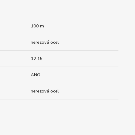
100 m
nerezová ocel
12.15
ANO
nerezová ocel