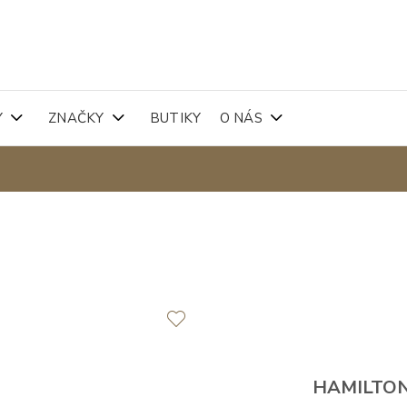
Y
ZNAČKY
BUTIKY
O NÁS
HAMILTO