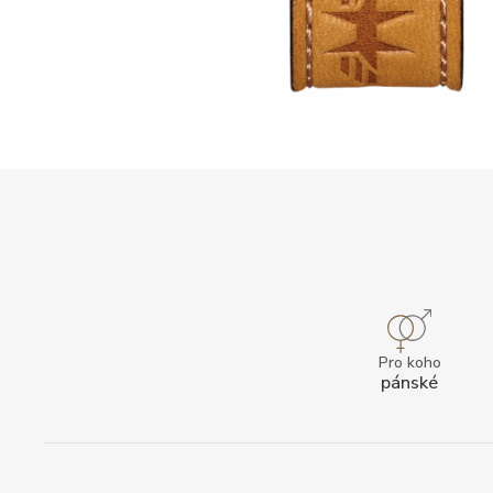
Pro koho
pánské