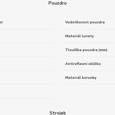
Pouzdro
el
Vodotěsnost pouzdra
Materiál lunety
Tloušťka pouzdra (mm)
Antireflexní sklíčko
Materiál korunky
Strojek