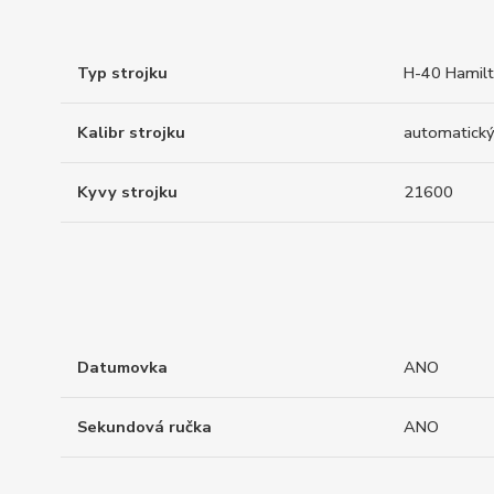
Typ strojku
H-40 Hamil
Kalibr strojku
automatický
Kyvy strojku
21600
Datumovka
ANO
Sekundová ručka
ANO