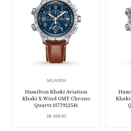
SKLADEM
Hamilton Khaki Aviation
Hami
Khaki X-Wind GMT Chrono
Khaki
Quartz H77922541
Q
28 100 Kč