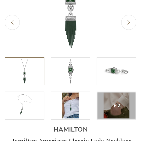
+ 2
HAMILTON
Hamilton American Classic Lady Necklace