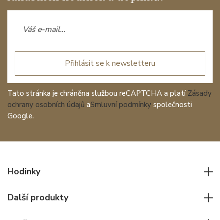
Přihlásit se k newsletteru
Tato stránka je chráněna službou reCAPTCHA a platí
Zásady
ochrany osobních údajů
a
Smluvní podmínky
společnosti
Google.
Hodinky
Všechny hodinky
Další produkty
Pánské hodinky
Psací potřeby