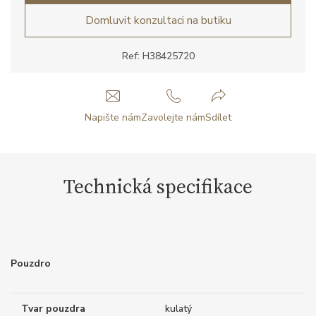
Domluvit konzultaci na butiku
Ref: H38425720
Napište nám
Zavolejte nám
Sdílet
Technická specifikace
Pouzdro
Tvar pouzdra
kulatý