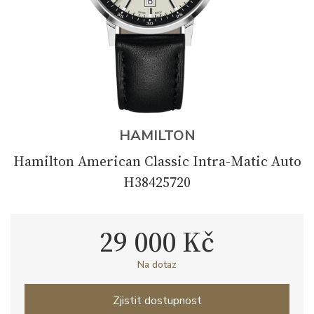
HAMILTON
Hamilton American Classic Intra-Matic Auto
H38425720
29 000 Kč
Na dotaz
Zjistit dostupnost