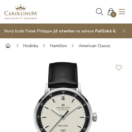
0
Nový butik Patek Philippe
již otevřen
na adrese
Pařížská 6.
Hodinky
Hamilton
American Classic