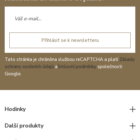
Přihlásit se k newsletteru
Tato stránka je chráněna službou reCAPTCHA a platí
Zásady
ochrany osobních údajů
a
Smluvní podmínky
společnosti
Google.
Hodinky
Všechny hodinky
Další produkty
Pánské hodinky
Psací potřeby