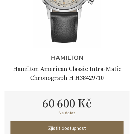
HAMILTON
Hamilton American Classic Intra-Matic
Chronograph H H38429710
60 600 Kč
Na dotaz
Zjistit dostupnost