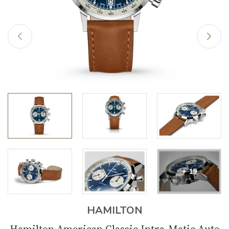
+ 19
HAMILTON
Hamilton American Classic Intra-Matic Auto