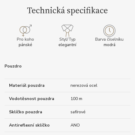
Technická specifikace
Pro koho
Styl/Typ
Barva číselníku
pánské
elegantní
modrá
Pouzdro
Materiál pouzdra
nerezová ocel
Vodotěsnost pouzdra
100 m
Sklíčko pouzdra
safírové
Antireflexní sklíčko
ANO