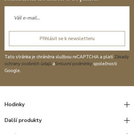
Přihlásit se k newsletteru
Tato stránka je chráněna službou reCAPTCHA a platí
Zásady
ochrany osobních údajů
a
Smluvní podmínky
společnosti
Google.
Hodinky
Všechny hodinky
Další produkty
Pánské hodinky
Psací potřeby