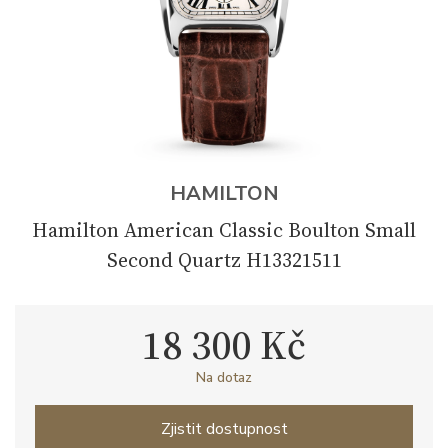
HAMILTON
Hamilton American Classic Boulton Small
Second Quartz H13321511
18 300 Kč
Na dotaz
Zjistit dostupnost