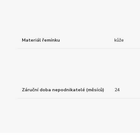
Materiál řemínku
kůže
Záruční doba nepodnikatelé (měsíců)
24