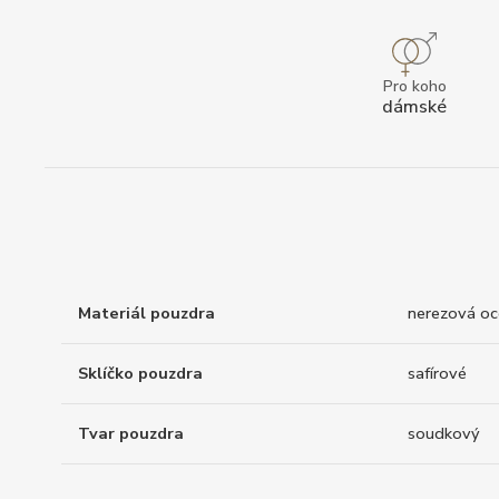
Pro koho
dámské
Materiál pouzdra
nerezová oc
Sklíčko pouzdra
safírové
Tvar pouzdra
soudkový