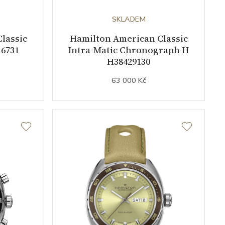
SKLADEM
lassic
Hamilton American Classic
6731
Intra-Matic Chronograph H
H38429130
63 000 Kč