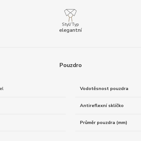
Styl/Typ
elegantní
Pouzdro
el
Vodotěsnost pouzdra
Antireflexní sklíčko
Průměr pouzdra (mm)