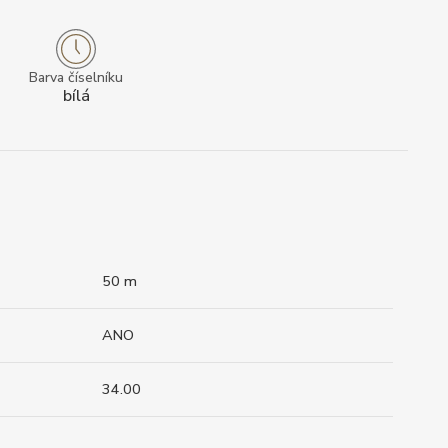
Barva číselníku
bílá
50 m
ANO
34.00