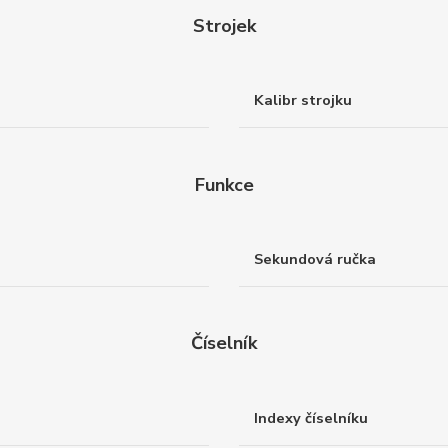
Strojek
Kalibr strojku
Funkce
Sekundová ručka
Číselník
Indexy číselníku