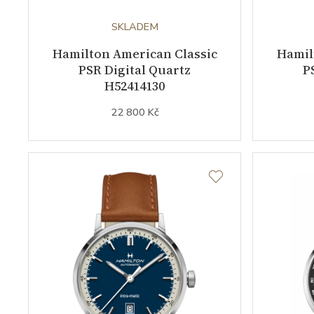
SKLADEM
Hamilton American Classic
Hamil
PSR Digital Quartz
P
H52414130
22 800 Kč