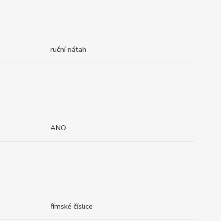
ruční nátah
ANO
římské číslice