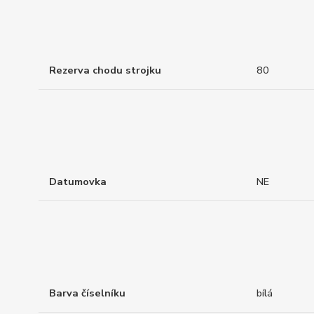
Rezerva chodu strojku
80
Datumovka
NE
Barva číselníku
bílá