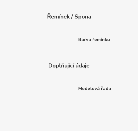
Řemínek / Spona
Barva řemínku
Doplňující údaje
Modelová řada