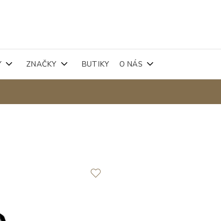
Y
ZNAČKY
BUTIKY
O NÁS