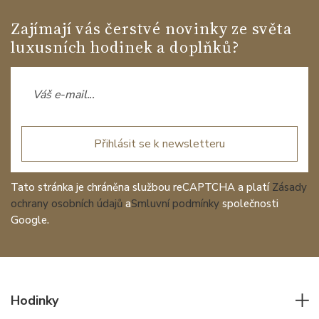
Zajímají vás čerstvé novinky ze světa
luxusních hodinek a doplňků?
Přihlásit se k newsletteru
Tato stránka je chráněna službou reCAPTCHA a platí
Zásady
ochrany osobních údajů
a
Smluvní podmínky
společnosti
Google.
Hodinky