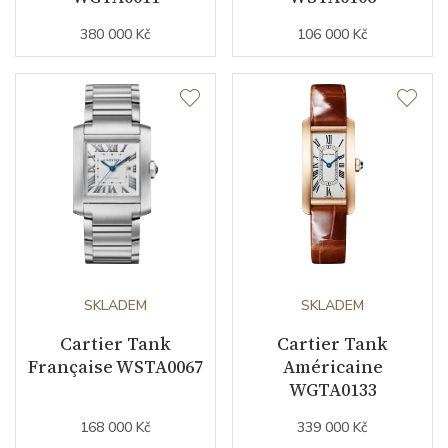
nepodnikatelé (měsíců)
380 000 Kč
106 000 Kč
Modelová řada
Tank
SKLADEM
SKLADEM
Cartier Tank
Cartier Tank
Française WSTA0067
Américaine
WGTA0133
168 000 Kč
339 000 Kč