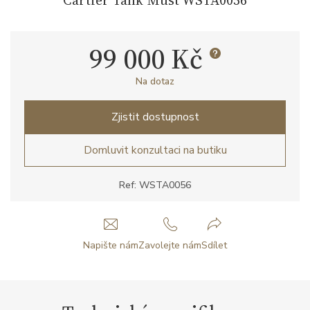
99 000 Kč
Na dotaz
Zjistit dostupnost
Domluvit konzultaci na butiku
Ref: WSTA0056
Napište nám
Zavolejte nám
Sdílet