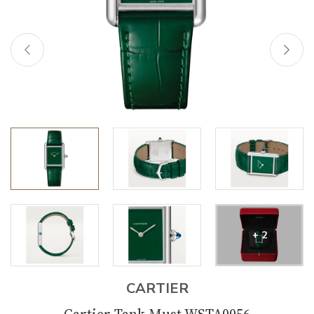
+ 2
CARTIER
Cartier Tank Must WSTA0056