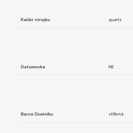
Kalibr strojku
quartz
Datumovka
NE
Barva číselníku
stříbrná