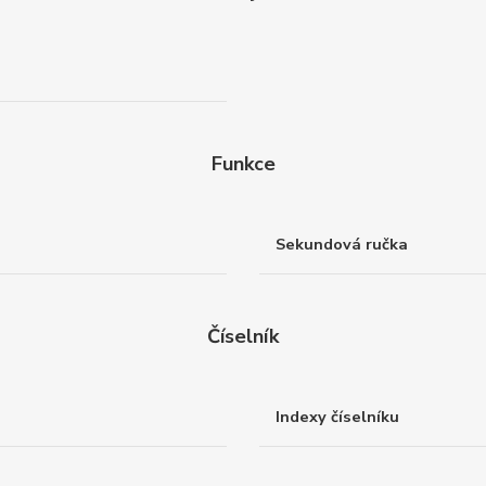
Funkce
Sekundová ručka
Číselník
Indexy číselníku