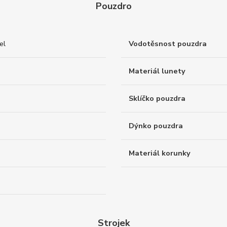
Pouzdro
el
Vodotěsnost pouzdra
Materiál lunety
Sklíčko pouzdra
Dýnko pouzdra
Materiál korunky
Strojek