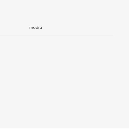
modrá