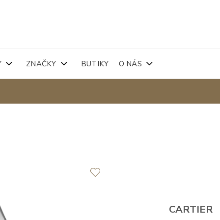
Y
ZNAČKY
BUTIKY
O NÁS
CARTIER