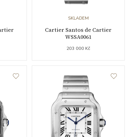
SKLADEM
artier
Cartier Santos de Cartier
WSSA0061
203 000 Kč