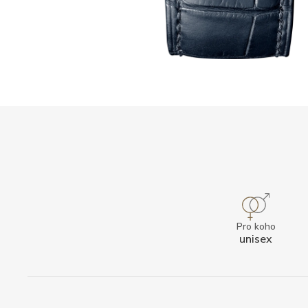
Pro koho
unisex