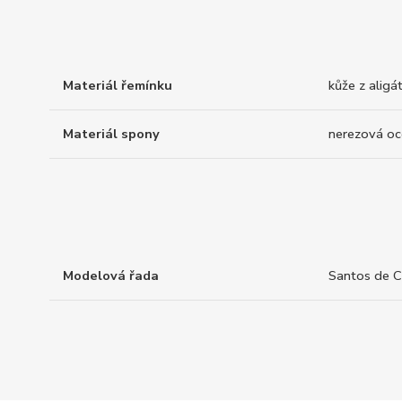
Materiál řemínku
kůže z aligá
Materiál spony
nerezová oc
Modelová řada
Santos de C