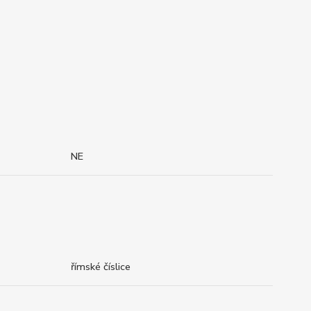
NE
římské číslice