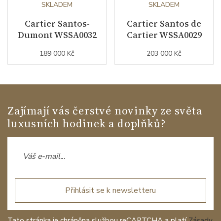
SKLADEM
SKLADEM
Cartier Santos-
Cartier Santos de
Dumont WSSA0032
Cartier WSSA0029
189 000 Kč
203 000 Kč
Zajímají vás čerstvé novinky ze světa
luxusních hodinek a doplňků?
Přihlásit se k newsletteru
Tato stránka je chráněna službou reCAPTCHA a platí
Zásady