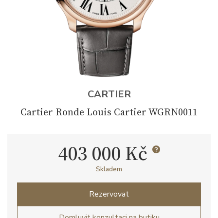
CARTIER
Cartier Ronde Louis Cartier WGRN0011
403 000 Kč
Skladem
Rezervovat
Domluvit konzultaci na butiku