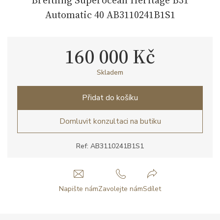
Automatic 40 AB3110241B1S1
160 000 Kč
Skladem
Přidat do košíku
Domluvit konzultaci na butiku
Ref: AB3110241B1S1
Napište nám
Zavolejte nám
Sdílet