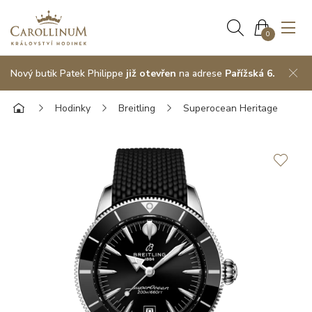
0
Nový butik Patek Philippe
již otevřen
na adrese
Pařížská 6.
Hodinky
Breitling
Superocean Heritage