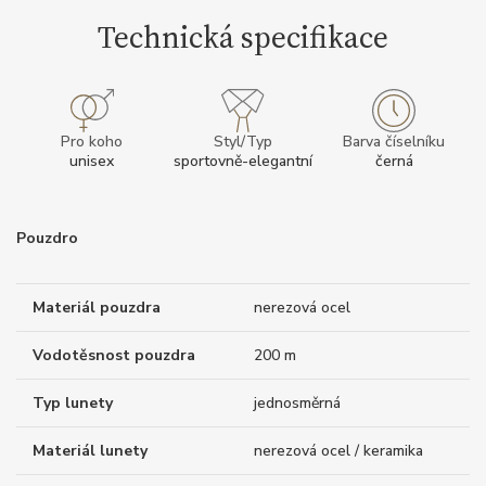
Technická specifikace
Pro koho
Styl/Typ
Barva číselníku
unisex
sportovně-elegantní
černá
Pouzdro
Materiál pouzdra
nerezová ocel
Vodotěsnost pouzdra
200 m
Typ lunety
jednosměrná
Materiál lunety
nerezová ocel / keramika