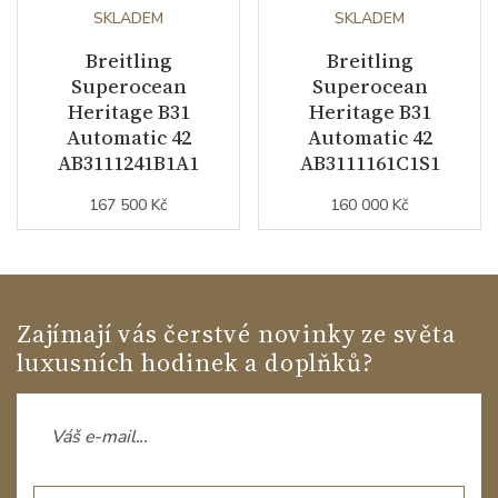
SKLADEM
SKLADEM
Breitling
Breitling
Superocean
Superocean
Heritage B31
Heritage B31
Automatic 42
Automatic 42
AB3111241B1A1
AB3111161C1S1
167 500 Kč
160 000 Kč
Zajímají vás čerstvé novinky ze světa
luxusních hodinek a doplňků?