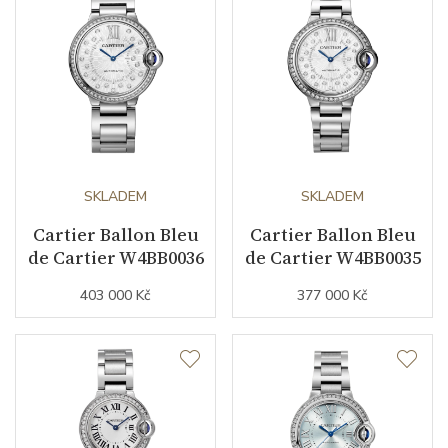
Záruční doba
24
nepodnikatelé (měsíců)
Modelová řada
Ballon de Cartier
SKLADEM
SKLADEM
Cartier Ballon Bleu
Cartier Ballon Bleu
de Cartier W4BB0036
de Cartier W4BB0035
403 000 Kč
377 000 Kč