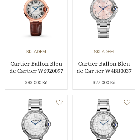
Záruční doba
24
nepodnikatelé (měsíců)
Modelová řada
Ballon de Cartier
SKLADEM
SKLADEM
Cartier Ballon Bleu
Cartier Ballon Bleu
de Cartier W6920097
de Cartier W4BB0037
383 000 Kč
327 000 Kč