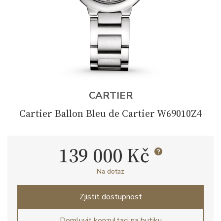
CARTIER
Cartier Ballon Bleu de Cartier W69010Z4
139 000 Kč
Na dotaz
Zjistit dostupnost
Domluvit konzultaci na butiku