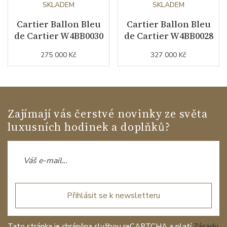
SKLADEM
SKLADEM
Cartier Ballon Bleu
Cartier Ballon Bleu
de Cartier W4BB0030
de Cartier W4BB0028
275 000 Kč
327 000 Kč
Zajímají vás čerstvé novinky ze světa
luxusních hodinek a doplňků?
Přihlásit se k newsletteru
Tato stránka je chráněna službou reCAPTCHA a platí
Zásady