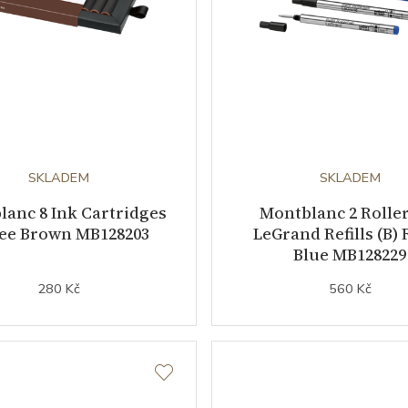
SKLADEM
SKLADEM
anc 8 Ink Cartridges
Montblanc 2 Roller
fee Brown MB128203
LeGrand Refills (B) 
Blue MB128229
280 Kč
560 Kč