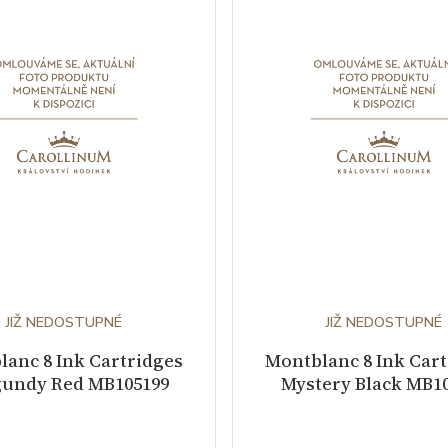
JIŽ NEDOSTUPNÉ
JIŽ NEDOSTUPNÉ
anc 8 Ink Cartridges
Montblanc 8 Ink Car
undy Red MB105199
Mystery Black MB1