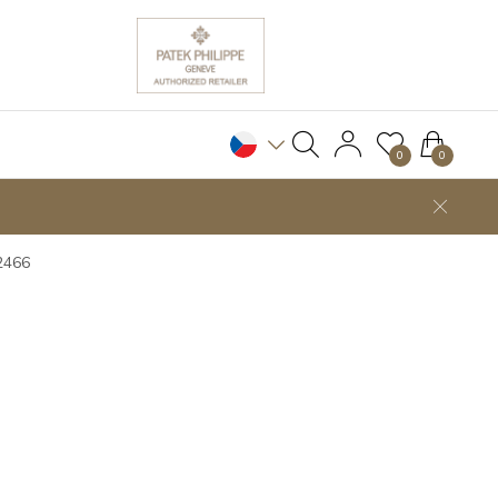
0
0
2466