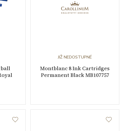
JIŽ NEDOSTUPNÉ
ball
Montblanc 8 Ink Cartridges
Royal
Permanent Black MB107757