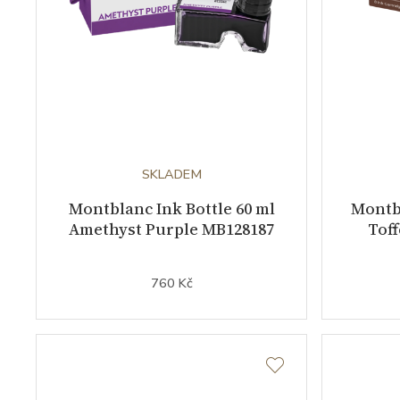
SKLADEM
Montblanc Ink Bottle 60 ml
Montbl
Amethyst Purple MB128187
Tof
760 Kč