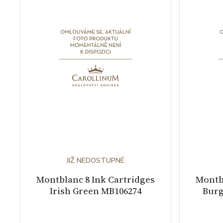
JIŽ NEDOSTUPNÉ
Montblanc 8 Ink Cartridges
Montbl
Irish Green MB106274
Burg