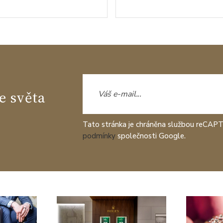
e světa
Tato stránka je chráněna službou reCAP
podmínky
společnosti Google.