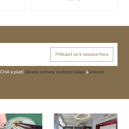
Přihlásit se k newsletteru
TCHA a platí
Zásady ochrany osobních údajů
a
Smluvní