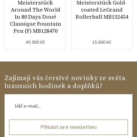
Meisterstück
Meisterstück Gold-
Around The World
coated LeGrand
In 80 Days Doué
Rollerball MB132454
Classique Fountain
Pen (F) MB128470
45 900 Kč
15 600 Kč
Zajímají vás čerstvé novinky ze světa
luxusních hodinek a doplňků?
Přihlásit se k newsletteru