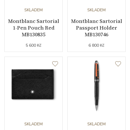
SKLADEM
SKLADEM
Montblanc Sartorial
Montblanc Sartorial
1-Pen Pouch Red
Passport Holder
MB130835
MB130746
5 600 Kč
6 800 Kč
SKLADEM
SKLADEM