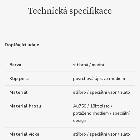
Technická specifikace
Doplňující údaje
Barva
stříbrná / modrá
Klip pera
povrchová úprava rhodiem
Materiál
stříbro / speciální vzor / zlato
Materiál hrotu
Au750 / 18kt zlato /
potaženo rhodiem / speciální
design
Materiál víčka
stříbro / speciální vzor / zlato