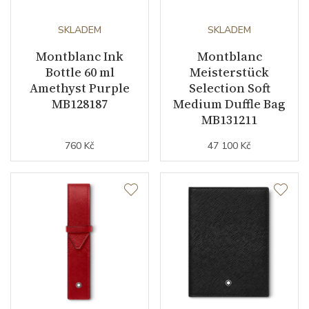
SKLADEM
SKLADEM
Montblanc Ink
Montblanc
Bottle 60 ml
Meisterstück
Amethyst Purple
Selection Soft
MB128187
Medium Duffle Bag
MB131211
760 Kč
47 100 Kč