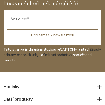
luxusních hodinek a doplňků?
Přihlásit se k newsletteru
Tato stránka je chráněna službou reCAPTCHA a platí
Zásady
ochrany osobních údajů
a
Smluvní podmínky
společnosti
Google.
Hodinky
Všechny hodinky
Další produkty
Pánské hodinky