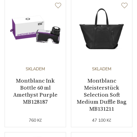
SKLADEM
SKLADEM
Montblanc Ink
Montblanc
Bottle 60 ml
Meisterstück
Amethyst Purple
Selection Soft
MB128187
Medium Duffle Bag
MB131211
760 Kč
47 100 Kč