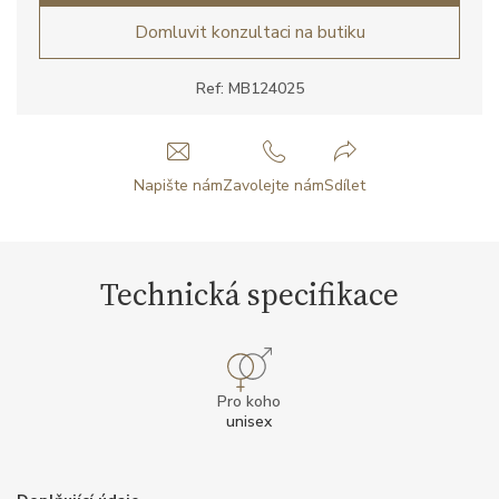
Domluvit konzultaci na butiku
Ref: MB124025
Napište nám
Zavolejte nám
Sdílet
Technická specifikace
Pro koho
unisex