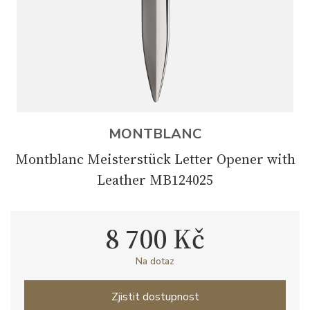
MONTBLANC
Montblanc Meisterstück Letter Opener with
Leather MB124025
8 700 Kč
Na dotaz
Zjistit dostupnost