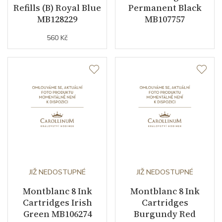
Refills (B) Royal Blue
Permanent Black
MB128229
MB107757
560 Kč
JIŽ NEDOSTUPNÉ
JIŽ NEDOSTUPNÉ
Montblanc 8 Ink
Montblanc 8 Ink
Cartridges Irish
Cartridges
Green MB106274
Burgundy Red