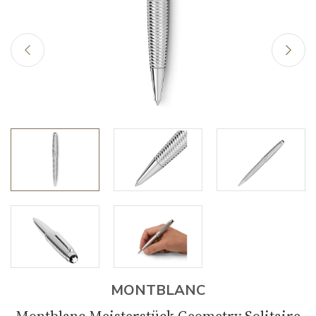
MONTBLANC
Montblanc Meisterstück Geometry Solitaire