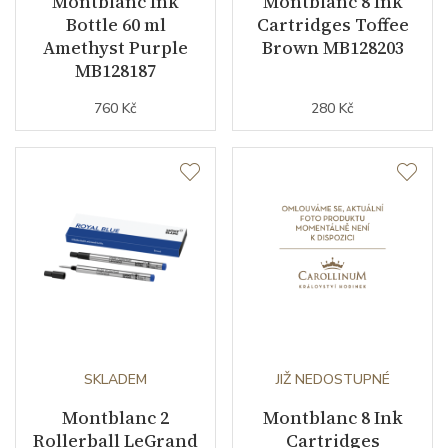
Montblanc Ink
Montblanc 8 Ink
Bottle 60 ml
Cartridges Toffee
Amethyst Purple
Brown MB128203
MB128187
760 Kč
280 Kč
SKLADEM
JIŽ NEDOSTUPNÉ
Montblanc 2
Montblanc 8 Ink
Rollerball LeGrand
Cartridges