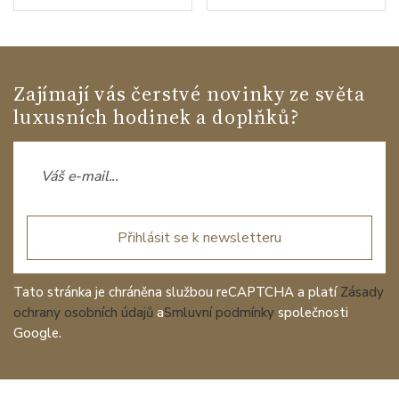
Zajímají vás čerstvé novinky ze světa
luxusních hodinek a doplňků?
Přihlásit se k newsletteru
Tato stránka je chráněna službou reCAPTCHA a platí
Zásady
ochrany osobních údajů
a
Smluvní podmínky
společnosti
Google.