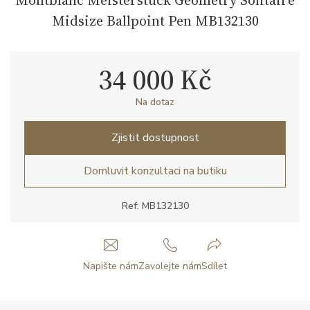
Midsize Ballpoint Pen MB132130
34 000 Kč
Na dotaz
Zjistit dostupnost
Domluvit konzultaci na butiku
Ref: MB132130
Napište nám
Zavolejte nám
Sdílet