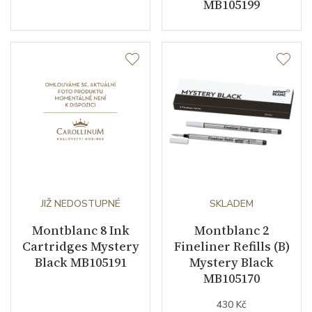
MB105199
JIŽ NEDOSTUPNÉ
SKLADEM
Montblanc 8 Ink
Montblanc 2
Cartridges Mystery
Fineliner Refills (B)
Black MB105191
Mystery Black
MB105170
430 Kč