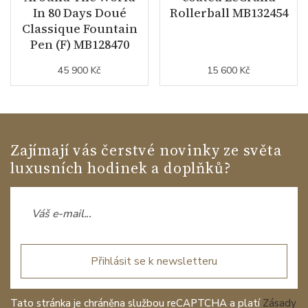
In 80 Days Doué
Rollerball MB132454
Classique Fountain
Pen (F) MB128470
45 900 Kč
15 600 Kč
Zajímají vás čerstvé novinky ze světa
luxusních hodinek a doplňků?
Přihlásit se k newsletteru
Tato stránka je chráněna službou reCAPTCHA a platí
Zásady