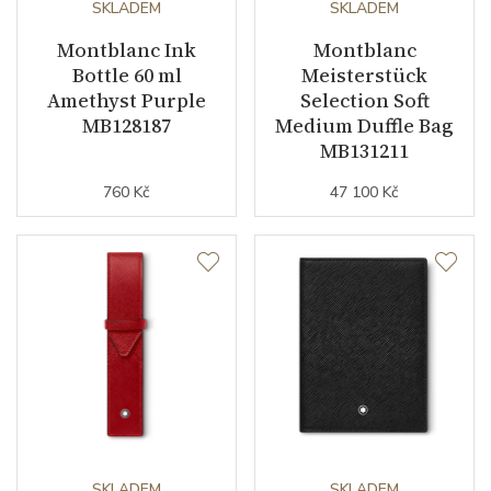
SKLADEM
SKLADEM
Montblanc Ink
Montblanc
Bottle 60 ml
Meisterstück
Amethyst Purple
Selection Soft
MB128187
Medium Duffle Bag
MB131211
760 Kč
47 100 Kč
SKLADEM
SKLADEM