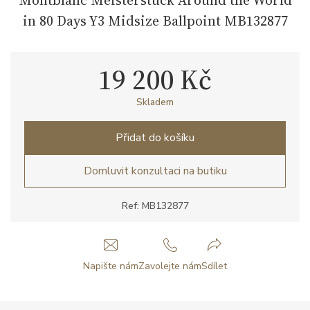
in 80 Days Y3 Midsize Ballpoint MB132877
19 200 Kč
Skladem
Přidat do košíku
Domluvit konzultaci na butiku
Ref: MB132877
Napište nám
Zavolejte nám
Sdílet