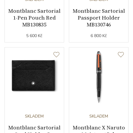
Montblanc Sartorial
Montblanc Sartorial
1-Pen Pouch Red
Passport Holder
MB130835
MB130746
5 600 Kč
6 800 Kč
SKLADEM
SKLADEM
Montblanc Sartorial
Montblanc X Naruto