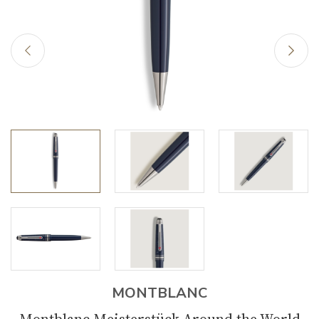
MONTBLANC
Montblanc Meisterstück Around the World