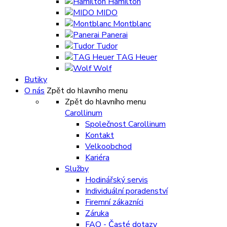
Hamilton
MIDO
Montblanc
Panerai
Tudor
TAG Heuer
Wolf
Butiky
O nás
Zpět do hlavního menu
Zpět do hlavního menu
Carollinum
Společnost Carollinum
Kontakt
Velkoobchod
Kariéra
Služby
Hodinářský servis
Individuální poradenství
Firemní zákazníci
Záruka
FAQ - Časté dotazy