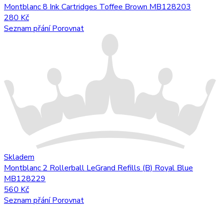
Montblanc 8 Ink Cartridges Toffee Brown MB128203
280 Kč
Seznam přání
Porovnat
Skladem
Montblanc 2 Rollerball LeGrand Refills (B) Royal Blue
MB128229
560 Kč
Seznam přání
Porovnat