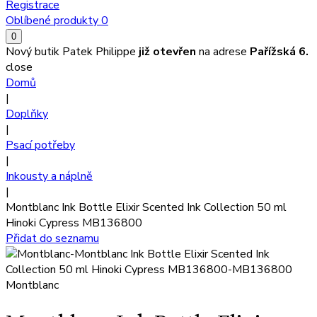
Registrace
Oblíbené produkty
0
0
Nový butik Patek Philippe
již otevřen
na adrese
Pařížská 6.
close
Domů
|
Doplňky
|
Psací potřeby
|
Inkousty a náplně
|
Montblanc Ink Bottle Elixir Scented Ink Collection 50 ml
Hinoki Cypress MB136800
Přidat do seznamu
Montblanc