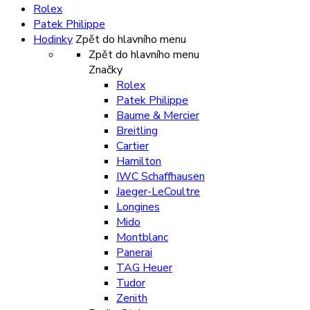
Rolex
Patek Philippe
Hodinky
Zpět do hlavního menu
Zpět do hlavního menu
Značky
Rolex
Patek Philippe
Baume & Mercier
Breitling
Cartier
Hamilton
IWC Schaffhausen
Jaeger-LeCoultre
Longines
Mido
Montblanc
Panerai
TAG Heuer
Tudor
Zenith