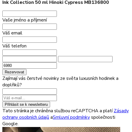
Ink Collection 50 ml Hinoki Cypress MB136800
Vaše jméno a příjmení
Váš email
Váš telefon
Rezervovat
Zajímají vás čerstvé novinky ze světa luxusních hodinek a
doplňků?
Přihlásit se k newsletteru
Tato stránka je chráněna službou reCAPTCHA a platí
Zásady
ochrany osobních údajů
a
Smluvní podmínky
společnosti
Google.