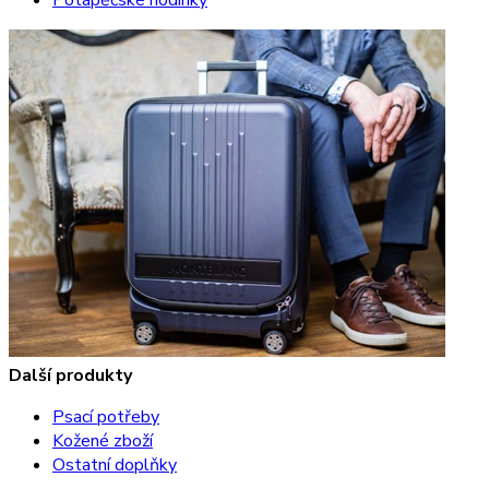
Další produkty
Psací potřeby
Kožené zboží
Ostatní doplňky