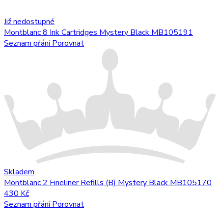
Již nedostupné
Montblanc 8 Ink Cartridges Mystery Black MB105191
Seznam přání
Porovnat
Skladem
Montblanc 2 Fineliner Refills (B) Mystery Black MB105170
430 Kč
Seznam přání
Porovnat