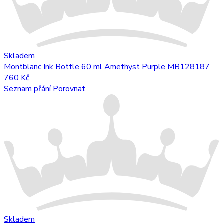
Skladem
Montblanc Ink Bottle 60 ml Amethyst Purple MB128187
760 Kč
Seznam přání
Porovnat
Skladem