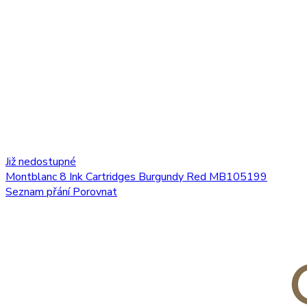
Již nedostupné
Montblanc 8 Ink Cartridges Burgundy Red MB105199
Seznam přání
Porovnat