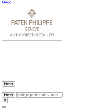
Úvod
Hledat
Hledat
0