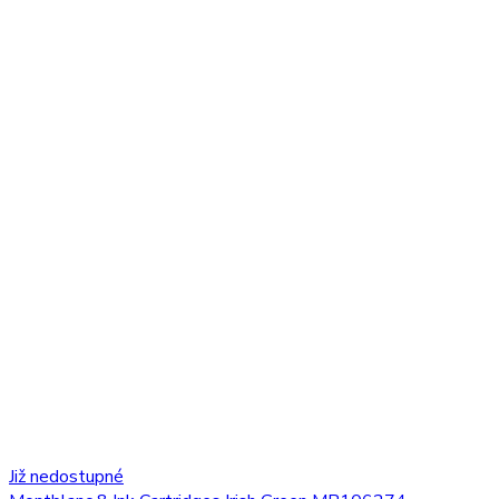
Již nedostupné