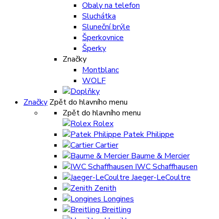
Obaly na telefon
Sluchátka
Sluneční brýle
Šperkovnice
Šperky
Značky
Montblanc
WOLF
Značky
Zpět do hlavního menu
Zpět do hlavního menu
Rolex
Patek Philippe
Cartier
Baume & Mercier
IWC Schaffhausen
Jaeger-LeCoultre
Zenith
Longines
Breitling