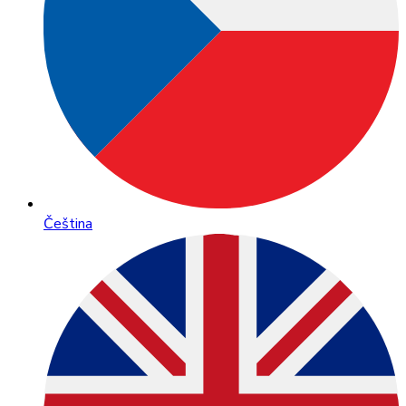
Čeština