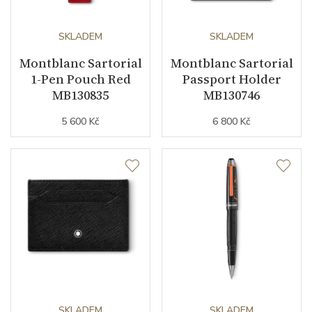
SKLADEM
SKLADEM
Montblanc Sartorial
Montblanc Sartorial
1-Pen Pouch Red
Passport Holder
MB130835
MB130746
5 600 Kč
6 800 Kč
SKLADEM
SKLADEM