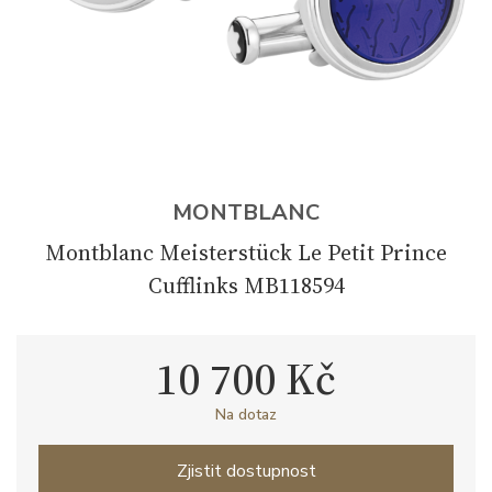
MONTBLANC
Montblanc Meisterstück Le Petit Prince
Cufflinks MB118594
10 700 Kč
Na dotaz
Zjistit dostupnost