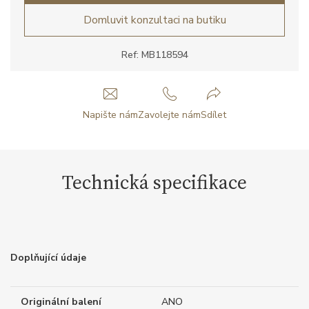
Domluvit konzultaci na butiku
Ref: MB118594
Napište nám
Zavolejte nám
Sdílet
Technická specifikace
Doplňující údaje
Originální balení
ANO