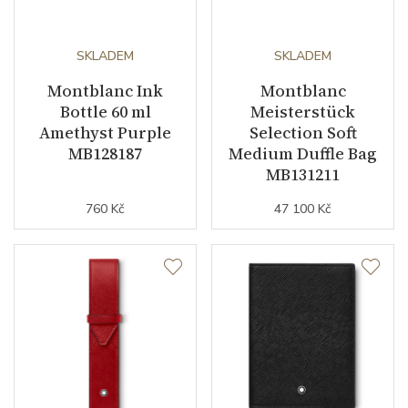
SKLADEM
SKLADEM
Montblanc Ink
Montblanc
Bottle 60 ml
Meisterstück
Amethyst Purple
Selection Soft
MB128187
Medium Duffle Bag
MB131211
760 Kč
47 100 Kč