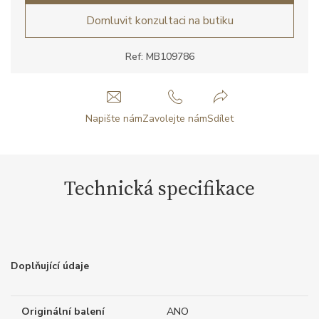
Domluvit konzultaci na butiku
Ref: MB109786
Napište nám
Zavolejte nám
Sdílet
Technická specifikace
Doplňující údaje
Originální balení
ANO