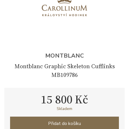
MONTBLANC
Montblanc Graphic Skeleton Cufflinks
MB109786
15 800 Kč
Skladem
Přidat do košíku