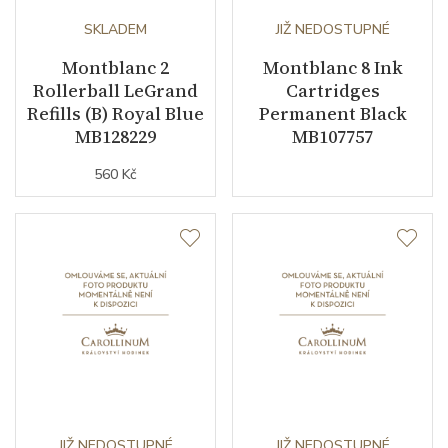
SKLADEM
JIŽ NEDOSTUPNÉ
Montblanc 2
Montblanc 8 Ink
Rollerball LeGrand
Cartridges
Refills (B) Royal Blue
Permanent Black
MB128229
MB107757
560 Kč
JIŽ NEDOSTUPNÉ
JIŽ NEDOSTUPNÉ