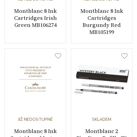
Montblanc 8 Ink
Montblanc 8 Ink
Cartridges Irish
Cartridges
Green MB106274
Burgundy Red
MB105199
JIŽ NEDOSTUPNÉ
SKLADEM
Montblanc 8 Ink
Montblanc 2