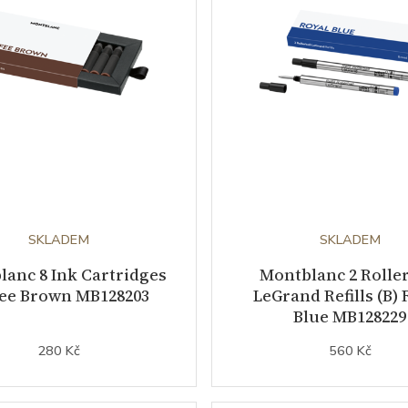
SKLADEM
SKLADEM
anc 8 Ink Cartridges
Montblanc 2 Roller
fee Brown MB128203
LeGrand Refills (B) 
Blue MB128229
280 Kč
560 Kč