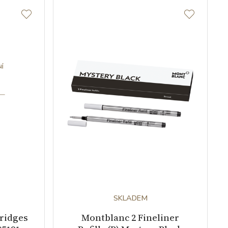
SKLADEM
tridges
Montblanc 2 Fineliner