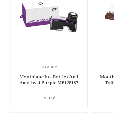
SKLADEM
Montblanc Ink Bottle 60 ml
Montbl
Amethyst Purple MB128187
Tof
760 Kč