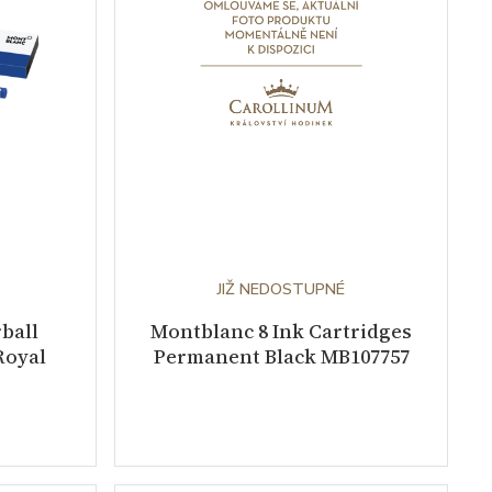
JIŽ NEDOSTUPNÉ
ball
Montblanc 8 Ink Cartridges
Royal
Permanent Black MB107757