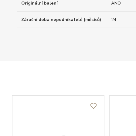
Originální balení
ANO
Záruční doba nepodnikatelé (měsíců)
24