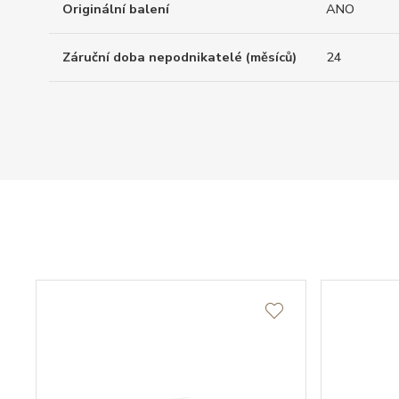
Originální balení
ANO
Záruční doba nepodnikatelé (měsíců)
24