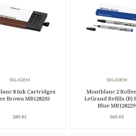
SKLADEM
SKLADEM
anc 8 Ink Cartridges
Montblanc 2 Roller
fee Brown MB128203
LeGrand Refills (B) 
Blue MB128229
280 Kč
560 Kč