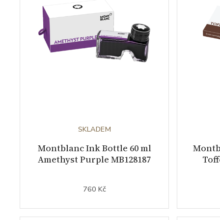
SKLADEM
Montblanc Ink Bottle 60 ml
Montbl
Amethyst Purple MB128187
Tof
760 Kč