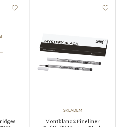
SKLADEM
tridges
Montblanc 2 Fineliner