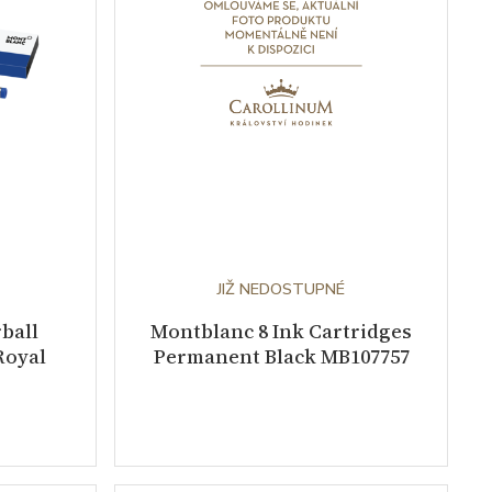
JIŽ NEDOSTUPNÉ
ball
Montblanc 8 Ink Cartridges
Royal
Permanent Black MB107757