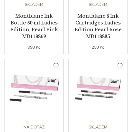
SKLADEM
SKLADEM
Montblanc Ink
Montblanc 8 Ink
Bottle 50 ml Ladies
Cartridges Ladies
Edition, Pearl Pink
Edition Pearl Rose
MB118869
MB118885
990 Kč
250 Kč
NA DOTAZ
SKLADEM