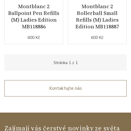
Montblanc 2
Montblanc 2
Ballpoint Pen Refills
Rollerball Small
(M) Ladies Edition
Refills (M) Ladies
MB118886
Edition MB118887
600 Kč
600 Kč
Stránka
1
z
1
Kontaktujte nás
Zajímají vás čerstvé novinky ze světa