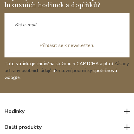
luxusních hodinek a doplňků?
Přihlásit se k newsletteru
Tato stránka je chráněna službou reCAPTCHA a platí
Zásady
ochrany osobních údajů
a
Smluvní podmínky
společnosti
Google.
Hodinky
Všechny hodinky
Další produkty
Pánské hodinky