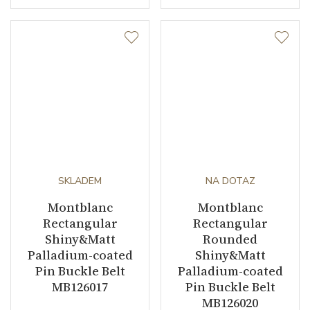
SKLADEM
NA DOTAZ
Montblanc
Montblanc
Rectangular
Rectangular
Shiny&Matt
Rounded
Palladium-coated
Shiny&Matt
Pin Buckle Belt
Palladium-coated
MB126017
Pin Buckle Belt
MB126020