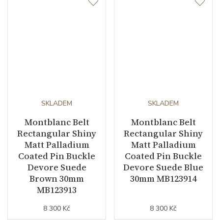
SKLADEM
SKLADEM
Montblanc Belt
Montblanc Belt
Rectangular Shiny
Rectangular Shiny
Matt Palladium
Matt Palladium
Coated Pin Buckle
Coated Pin Buckle
Devore Suede
Devore Suede Blue
Brown 30mm
30mm MB123914
MB123913
8 300 Kč
8 300 Kč