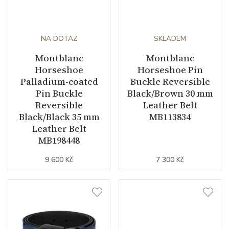
NA DOTAZ
SKLADEM
Montblanc
Montblanc
Horseshoe
Horseshoe Pin
Palladium-coated
Buckle Reversible
Pin Buckle
Black/Brown 30 mm
Reversible
Leather Belt
Black/Black 35 mm
MB113834
Leather Belt
MB198448
9 600 Kč
7 300 Kč