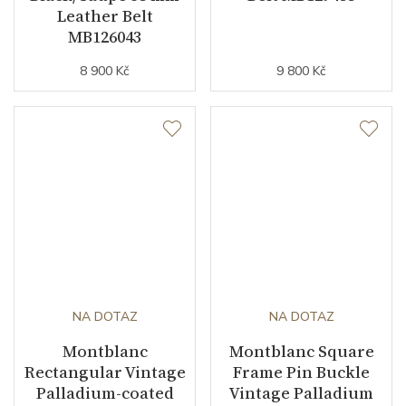
Leather Belt
MB126043
8 900 Kč
9 800 Kč
NA DOTAZ
NA DOTAZ
Montblanc
Montblanc Square
Rectangular Vintage
Frame Pin Buckle
Palladium-coated
Vintage Palladium