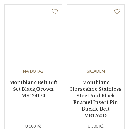
NA DOTAZ
SKLADEM
Montblanc Belt Gift
Montblanc
Set Black/Brown
Horseshoe Stainless
MB124174
Steel And Black
Enamel Insert Pin
Buckle Belt
MB126015
8 900 Kč
8 300 Kč