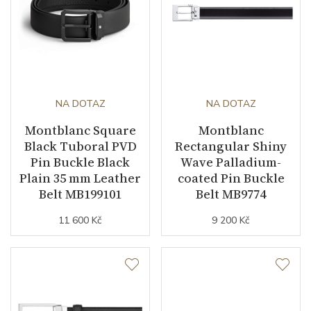
NA DOTAZ
NA DOTAZ
Montblanc Square
Montblanc
Black Tuboral PVD
Rectangular Shiny
Pin Buckle Black
Wave Palladium-
Plain 35 mm Leather
coated Pin Buckle
Belt MB199101
Belt MB9774
11 600 Kč
9 200 Kč