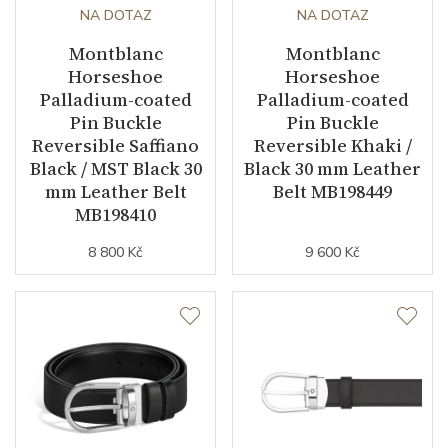
NA DOTAZ
NA DOTAZ
Montblanc
Montblanc
Horseshoe
Horseshoe
Palladium-coated
Palladium-coated
Pin Buckle
Pin Buckle
Reversible Saffiano
Reversible Khaki /
Black / MST Black 30
Black 30 mm Leather
mm Leather Belt
Belt MB198449
MB198410
8 800 Kč
9 600 Kč