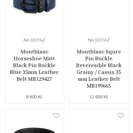
NA DOTAZ
NA DOTAZ
Montblanc
Montblanc Squre
Horseshoe Matt
Pin Buckle
Black Pin Buckle
Reveresible Black
Blue 35mm Leather
Grainy / Cassis 35
Belt MB129427
mm Leather Belt
MB199665
8 400 Kč
11 600 Kč