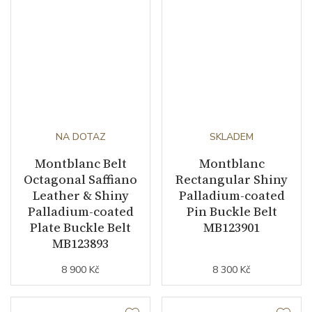
NA DOTAZ
SKLADEM
Montblanc Belt
Montblanc
Octagonal Saffiano
Rectangular Shiny
Leather & Shiny
Palladium-coated
Palladium-coated
Pin Buckle Belt
Plate Buckle Belt
MB123901
MB123893
8 900 Kč
8 300 Kč