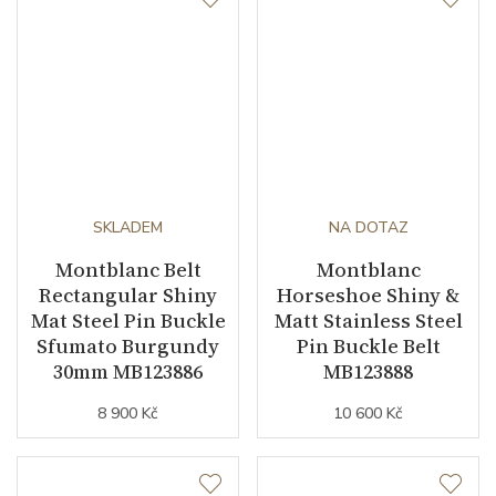
SKLADEM
NA DOTAZ
Montblanc Belt
Montblanc
Rectangular Shiny
Horseshoe Shiny &
Mat Steel Pin Buckle
Matt Stainless Steel
Sfumato Burgundy
Pin Buckle Belt
30mm MB123886
MB123888
8 900 Kč
10 600 Kč