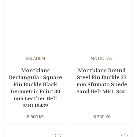
SKLADEM
NA DOTAZ
Montblanc
Montblanc Round
Rectangular Square
Steel Pin Buckle 35
Pin Buckle Black
mm Sfumato Suede
Geometric Print 30
Sand Belt MB118441
mm Leather Belt
MB118439
8 300 Kč
8 300 Kč