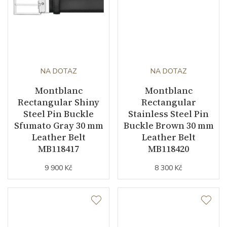
NA DOTAZ
NA DOTAZ
Montblanc
Montblanc
Rectangular Shiny
Rectangular
Steel Pin Buckle
Stainless Steel Pin
Sfumato Gray 30 mm
Buckle Brown 30 mm
Leather Belt
Leather Belt
MB118417
MB118420
9 900 Kč
8 300 Kč