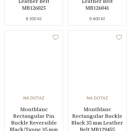
Leather Belt
Leather Belt
MB126025
MB126041
8 300 Kč
9 400 Kč
NA DOTAZ
NA DOTAZ
Montblanc
Montblanc
Rectangular Pin
Rectangular Buckle
Buckle Reversible
Black 35 mm Leather
Black/Taupe 35 mm
Belt MB129455