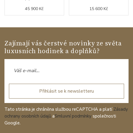
45 900 Kč
15 600 Kč
Zajímají vás čerstvé novinky ze světa
luxusních hodinek a doplňků?
Přihlásit se k newsletteru
Tato stránka je chráněna službou reCAPTCHA a platí
Zásady
ochrany osobních údajů
a
Smluvní podmínky
společnosti
Google.