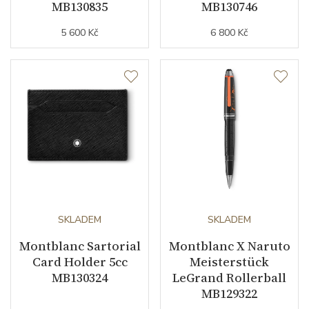
MB130835
MB130746
5 600 Kč
6 800 Kč
SKLADEM
SKLADEM
Montblanc Sartorial
Montblanc X Naruto
Card Holder 5cc
Meisterstück
MB130324
LeGrand Rollerball
MB129322