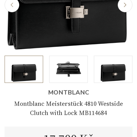
MONTBLANC
Montblanc Meisterstück 4810 Westside
Clutch with Lock MB114684