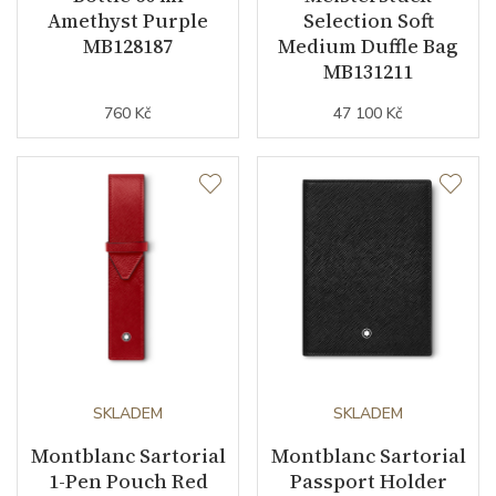
Amethyst Purple
Selection Soft
MB128187
Medium Duffle Bag
MB131211
760 Kč
47 100 Kč
SKLADEM
SKLADEM
Montblanc Sartorial
Montblanc Sartorial
1-Pen Pouch Red
Passport Holder